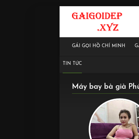
GÁI GỌI HỒ CHÍ MINH
G
TIN TỨC
Máy bay bà già Phú