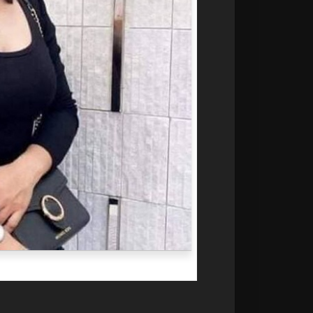
à già