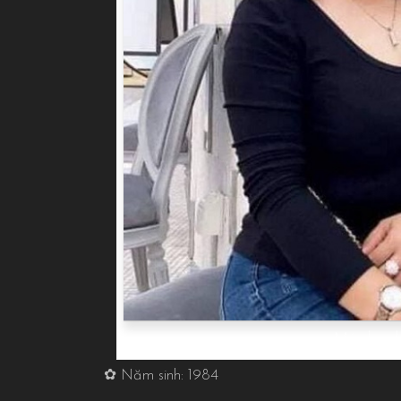
Máy bay b
✿ Năm sinh: 1984