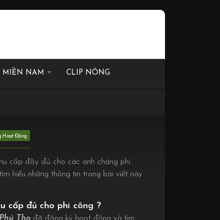
I MIỀN NAM
CLIP NÓNG
chu cấp đầy đủ cho các anh chàng phi
ìm hiểu những thông tin trong bài viết này
u cấp đủ cho phi công ?
 Phú Thọ
đã đăng ký hoạt động và tìm