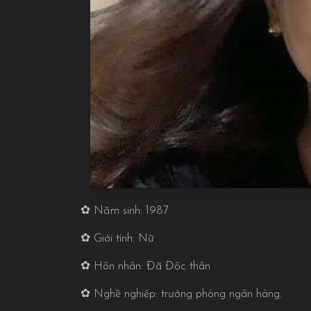
✿ Năm sinh: 1987
✿ Giới tính: Nữ
✿ Hôn nhân: Đã Độc thân
✿ Nghề nghiệp: trưởng phòng ngân hàng.