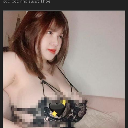
của các nhà sưsức khỏe