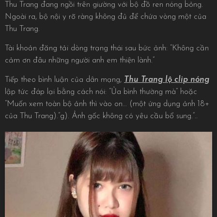
Thu Trang đang ngồi trên giường với bộ đồ ren nóng bỏng.
Ngoài ra, bộ nội y rõ ràng không đủ để chứa vòng một của
Thu Trang.
Tài khoản đăng tải dòng trạng thái sau bức ảnh: “Không cần
cảm ơn đâu những người anh em thiện lành.”
Tiếp theo bình luận của dân mạng,
Thu Trang lộ clip nóng
lập tức đáp lại bằng cách nói: “Ủa bình thường mà” hoặc
“Muốn xem toàn bộ ảnh thì vào on… (một ứng dụng ảnh 18+
của Thu Trang).”g). Ảnh gốc không có yêu cầu bổ sung.”..