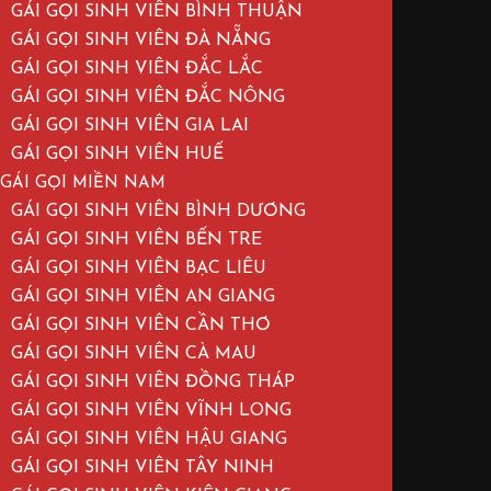
GÁI GỌI SINH VIÊN BÌNH THUẬN
GÁI GỌI SINH VIÊN ĐÀ NẴNG
GÁI GỌI SINH VIÊN ĐẮC LẮC
GÁI GỌI SINH VIÊN ĐẮC NÔNG
GÁI GỌI SINH VIÊN GIA LAI
GÁI GỌI SINH VIÊN HUẾ
GÁI GỌI MIỀN NAM
GÁI GỌI SINH VIÊN BÌNH DƯƠNG
GÁI GỌI SINH VIÊN BẾN TRE
GÁI GỌI SINH VIÊN BẠC LIÊU
GÁI GỌI SINH VIÊN AN GIANG
GÁI GỌI SINH VIÊN CẦN THƠ
GÁI GỌI SINH VIÊN CÀ MAU
GÁI GỌI SINH VIÊN ĐỒNG THÁP
GÁI GỌI SINH VIÊN VĨNH LONG
GÁI GỌI SINH VIÊN HẬU GIANG
GÁI GỌI SINH VIÊN TÂY NINH