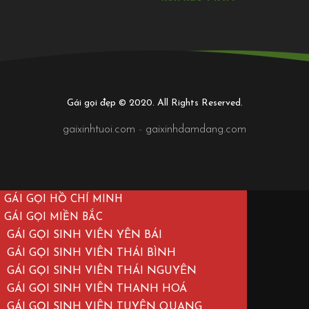
Gái gọi đẹp © 2020. All Rights Reserved.
gaixinhtuoi.com
-
gaixinhdamdang.com
GÁI GỌI HỒ CHÍ MINH
GÁI GỌI MIỀN BẮC
GÁI GỌI SINH VIÊN YÊN BÁI
GÁI GỌI SINH VIÊN THÁI BÌNH
GÁI GỌI SINH VIÊN THÁI NGUYÊN
GÁI GỌI SINH VIÊN THANH HOÁ
GÁI GỌI SINH VIÊN TUYÊN QUANG