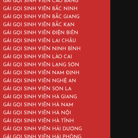
GÁI GỌI SINH VIÊN CAO BẰNG
GÁI GỌI SINH VIÊN BẮC NINH
GÁI GỌI SINH VIÊN BẮC GIANG
GÁI GỌI SINH VIÊN BẮC KẠN
GÁI GỌI SINH VIÊN ĐIỆN BIÊN
GÁI GỌI SINH VIÊN LAI CHÂU
GÁI GỌI SINH VIÊN NINH BÌNH
GÁI GỌI SINH VIÊN LÀO CAI
GÁI GỌI SINH VIÊN LẠNG SƠN
GÁI GỌI SINH VIÊN NAM ĐỊNH
GÁI GỌI SINH VIÊN NGHỆ AN
GÁI GỌI SINH VIÊN SƠN LA
GÁI GỌI SINH VIÊN HÀ GIANG
GÁI GỌI SINH VIÊN HÀ NAM
GÁI GỌI SINH VIÊN HÀ NỘI
GÁI GỌI SINH VIÊN HÀ TĨNH
GÁI GỌI SINH VIÊN HẢI DƯƠNG
GÁI GỌI SINH VIÊN HẢI PHÒNG