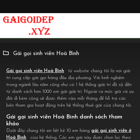
Gái gọi sinh viên Hoà Bình
Gái gọi sinh viên Hoà Bình
từ website chúng tôi là nơi giải
trí cung cấp gái gọi hàng đầu địa phương. Với kinh nghiệm
trong ngành lâu năm cũng như có 1 hệ thống giải trí đồ sộ đến
từ danh sách hơn 1000 em gái giải trí. Ngoài ra mức giá và ưu
đãi đi kèm cũng sẽ được thêm vào mỗi tháng để hỗ trợ các
bên tham gia hoạt động trên hệ thống thuê gái của chúng tôi.
Gái gọi sinh viên Hoà Bình danh sách tham
khảo
Dưới đây chúng tôi xin liệt kê 10 em hàng
gái gọi sinh viên ở
Hoà Bình
của hệ thống. Các em gái này được chọn lọc theo