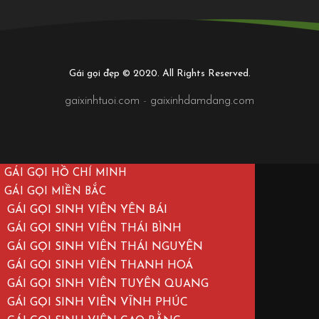
Gái gọi đẹp © 2020. All Rights Reserved.
gaixinhtuoi.com
-
gaixinhdamdang.com
GÁI GỌI HỒ CHÍ MINH
GÁI GỌI MIỀN BẮC
GÁI GỌI SINH VIÊN YÊN BÁI
GÁI GỌI SINH VIÊN THÁI BÌNH
GÁI GỌI SINH VIÊN THÁI NGUYÊN
GÁI GỌI SINH VIÊN THANH HOÁ
GÁI GỌI SINH VIÊN TUYÊN QUANG
GÁI GỌI SINH VIÊN VĨNH PHÚC