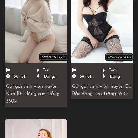
Tuổi:
Tuổi:
Số nốt:
Dáng:
Số nốt:
Dáng:
Gái gọi sinh viên huyện
Gái gọi sinh viên huyện Đà
Kim Bôi dáng cao trắng
Bắc dáng cao trắng 350k
350k