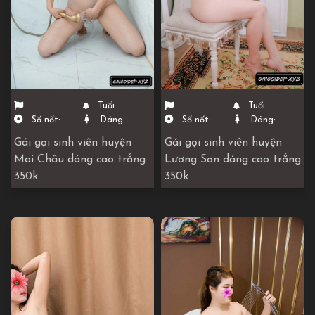
Tuổi:
Tuổi:
Số nốt:
Dáng:
Số nốt:
Dáng:
Gái gọi sinh viên huyện
Gái gọi sinh viên huyện
Mai Châu dáng cao trắng
Lương Sơn dáng cao trắng
350k
350k