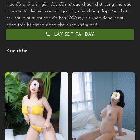
mức độ phổ biến gần đầy đến từ các khách chơi cũng như các
checker. Vì thế nếu các em gái này này không đáp ứng được
nhu cầu giải trí thì còn đó hơn 1000 mỹ nữ khác đang hoạt
động trên hệ thống đang chờ được khám phá.
LẤY SĐT TẠI ĐÂY
Xem thêm