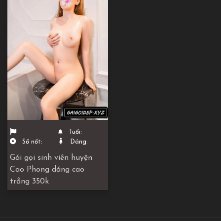
Tuổi:
Số nốt:
Dáng:
Gái gọi sinh viên huyện
Cao Phong dáng cao
trắng 350k