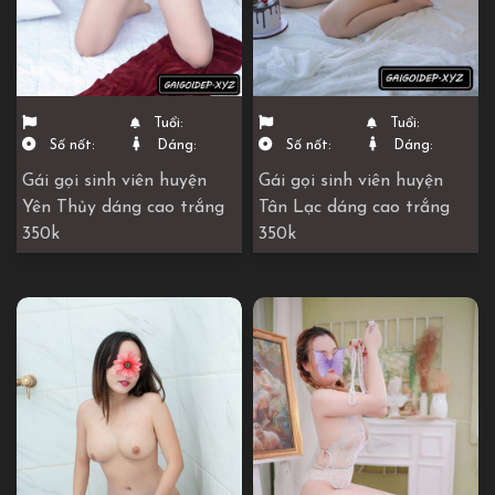
Tuổi:
Tuổi:
Số nốt:
Dáng:
Số nốt:
Dáng:
Gái gọi sinh viên huyện
Gái gọi sinh viên huyện
Yên Thủy dáng cao trắng
Tân Lạc dáng cao trắng
350k
350k