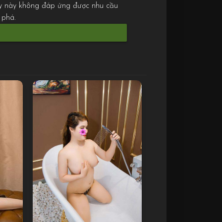
này này không đáp ứng được nhu cầu
 phá.