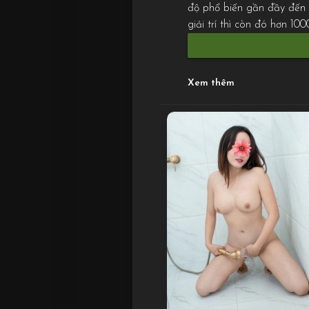
độ phổ biến gần đầy đến 
giải trí thì còn đó hơn 
Xem thêm