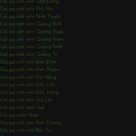
Gái gọi sinh viên Lâm Đồng
Gái gọi sinh viên Phú Yên
Gái gọi sinh viên Ninh Thuận
Gái gọi sinh viên Quảng Bình
Gái gọi sinh viên Quảng Ngãi
Gái gọi sinh viên Quảng Nam
Gái gọi sinh viên Quảng Ninh
Gái gọi sinh viên Quảng Trị
Gái gọi sinh viên Bình Định
Gái gọi sinh viên Bình Thuận
Gái gọi sinh viên Đà Nẵng
Gái gọi sinh viên Đắc Lắc
Gái gọi sinh viên Đắc Nông
Gái gọi sinh viên Gia Lai
Gái gọi sinh viên Huế
Gái gọi miền Nam
Gái gọi sinh viên Bình Dương
Gái gọi sinh viên Bến Tre