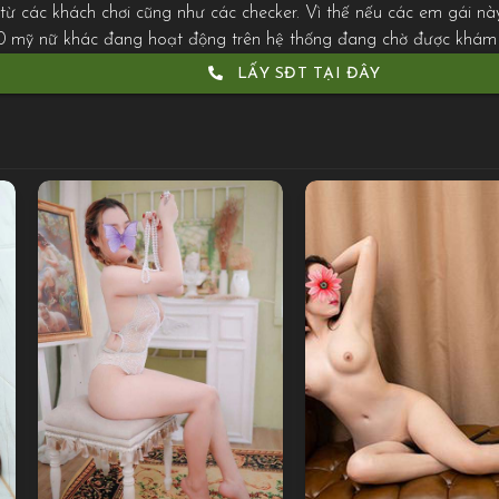
từ các khách chơi cũng như các checker. Vì thế nếu các em gái 
1000 mỹ nữ khác đang hoạt động trên hệ thống đang chờ được khám
LẤY SĐT TẠI ĐÂY