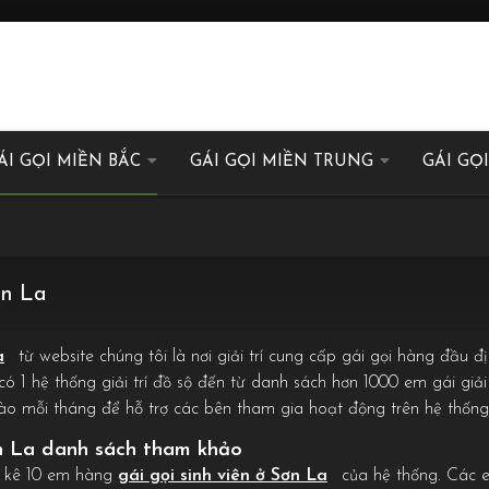
ÁI GỌI MIỀN BẮC
GÁI GỌI MIỀN TRUNG
GÁI GỌ
ơn La
a
từ website chúng tôi là nơi giải trí cung cấp gái gọi hàng đầu 
 1 hệ thống giải trí đồ sộ đến từ danh sách hơn 1000 em gái giải 
o mỗi tháng để hỗ trợ các bên tham gia hoạt động trên hệ thống 
ơn La danh sách tham khảo
ệt kê 10 em hàng
gái gọi sinh viên ở Sơn La
của hệ thống. Các e