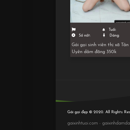
Tuổi:
Số nốt:
Dáng:
Gái gọi sinh viên thị xã Tân
Uyên dâm đãng 350k
Gái gọi đẹp © 2020. All Rights Re
gaixinhtuoi.com
-
gaixinhdamd