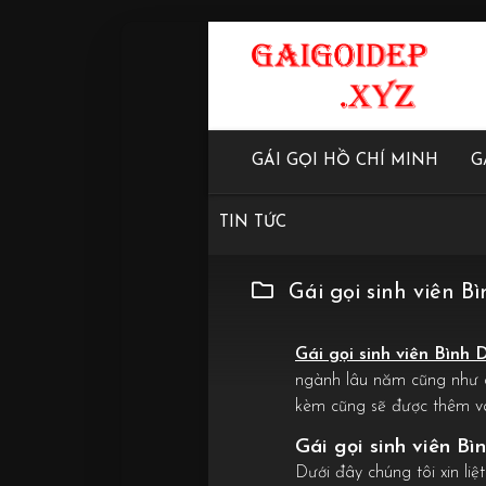
GÁI GỌI HỒ CHÍ MINH
G
TIN TỨC
Gái gọi sinh viên B
Gái gọi sinh viên Bình
ngành lâu năm cũng như có
kèm cũng sẽ được thêm và
Gái gọi sinh viên B
Dưới đây chúng tôi xin li