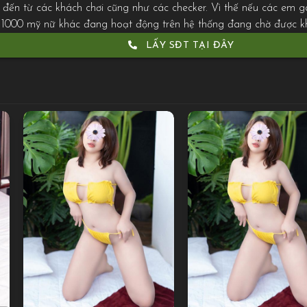
đến từ các khách chơi cũng như các checker. Vì thế nếu các em 
hơn 1000 mỹ nữ khác đang hoạt động trên hệ thống đang chờ được 
LẤY SĐT TẠI ĐÂY