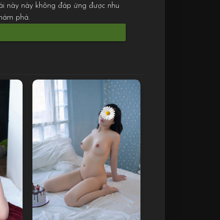
gái này này không đáp ứng được nhu
khám phá.