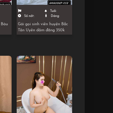
Tuổi:
Số nốt:
Dáng:
n Bàu
Gái gọi sinh viên huyện Bắc
Tân Uyên dâm đãng 350k