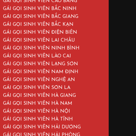
GÁI GỌI SINH VIÊN CAO BẰNG
GÁI GỌI SINH VIÊN BẮC NINH
GÁI GỌI SINH VIÊN BẮC GIANG
GÁI GỌI SINH VIÊN BẮC KẠN
GÁI GỌI SINH VIÊN ĐIỆN BIÊN
GÁI GỌI SINH VIÊN LAI CHÂU
GÁI GỌI SINH VIÊN NINH BÌNH
GÁI GỌI SINH VIÊN LÀO CAI
GÁI GỌI SINH VIÊN LẠNG SƠN
GÁI GỌI SINH VIÊN NAM ĐỊNH
GÁI GỌI SINH VIÊN NGHỆ AN
GÁI GỌI SINH VIÊN SƠN LA
GÁI GỌI SINH VIÊN HÀ GIANG
GÁI GỌI SINH VIÊN HÀ NAM
GÁI GỌI SINH VIÊN HÀ NỘI
GÁI GỌI SINH VIÊN HÀ TĨNH
GÁI GỌI SINH VIÊN HẢI DƯƠNG
GÁI GỌI SINH VIÊN HẢI PHÒNG