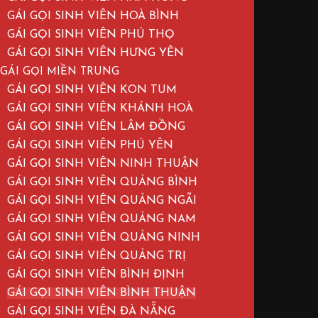
GÁI GỌI SINH VIÊN HOÀ BÌNH
GÁI GỌI SINH VIÊN PHÚ THỌ
GÁI GỌI SINH VIÊN HƯNG YÊN
GÁI GỌI MIỀN TRUNG
GÁI GỌI SINH VIÊN KON TUM
GÁI GỌI SINH VIÊN KHÁNH HOÀ
GÁI GỌI SINH VIÊN LÂM ĐỒNG
GÁI GỌI SINH VIÊN PHÚ YÊN
GÁI GỌI SINH VIÊN NINH THUẬN
GÁI GỌI SINH VIÊN QUẢNG BÌNH
GÁI GỌI SINH VIÊN QUẢNG NGÃI
GÁI GỌI SINH VIÊN QUẢNG NAM
GÁI GỌI SINH VIÊN QUẢNG NINH
GÁI GỌI SINH VIÊN QUẢNG TRỊ
GÁI GỌI SINH VIÊN BÌNH ĐỊNH
GÁI GỌI SINH VIÊN BÌNH THUẬN
GÁI GỌI SINH VIÊN ĐÀ NẴNG