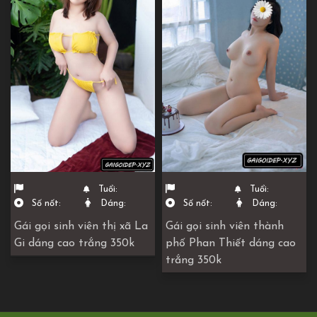
Tuổi:
Tuổi:
Số nốt:
Dáng:
Số nốt:
Dáng:
Gái gọi sinh viên thị xã La
Gái gọi sinh viên thành
Gi dáng cao trắng 350k
phố Phan Thiết dáng cao
trắng 350k