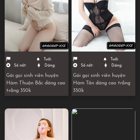
Tuổi:
Tuổi:
Số nốt:
Dáng:
Số nốt:
Dáng:
Gái gọi sinh viên huyện
Gái gọi sinh viên huyện
Hàm Thuận Bắc dáng cao
Hàm Tân dáng cao trắng
trắng 350k
350k