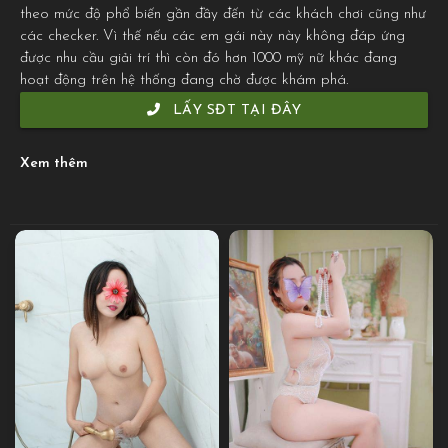
theo mức độ phổ biến gần đầy đến từ các khách chơi cũng như
các checker. Vì thế nếu các em gái này này không đáp ứng
được nhu cầu giải trí thì còn đó hơn 1000 mỹ nữ khác đang
hoạt động trên hệ thống đang chờ được khám phá.
LẤY SĐT TẠI ĐÂY
Xem thêm