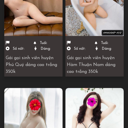
Tuổi:
Tuổi:
Số nốt:
Dáng:
Số nốt:
Dáng:
Gái gọi sinh viên huyện
Gái gọi sinh viên huyện
Phú Quý dáng cao trắng
Hàm Thuận Nam dáng
350k
cao trắng 350k