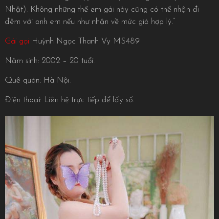
Nhật). Không những thế em gái này cũng có thể nhận đi
đêm với anh em nếu như nhận về mức giá hợp lý.”
Gái gọi
Huỳnh Ngọc Thanh Vy MS489
Năm sinh: 2002 – 20 tuổi.
Quê quán: Hà Nội.
Điện thoại: Liên hệ trực tiếp để lấy số.