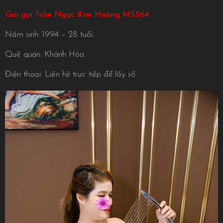
Gái gọi Trần Ngọc Kim Hoàng MS564
Năm sinh: 1994 – 28 tuổi.
Quê quán: Khánh Hòa.
Điện thoại: Liên hệ trực tiếp để lấy số.