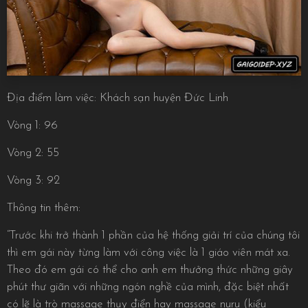
Địa điểm làm việc: Khách sạn huyện Đức Linh
Vòng 1: 96
Vòng 2: 55
Vòng 3: 92
Thông tin thêm:
“Trước khi trở thành 1 phần của hệ thống giải trí của chúng tôi
thì em gái này từng làm với công việc là 1 giáo viên mát xa.
Theo đó em gái có thể cho anh em thưởng thức những giây
phút thư giãn với những ngón nghề của mình, đặc biệt nhất
có lẽ là trò massage thụy điển hay massage nuru (kiểu