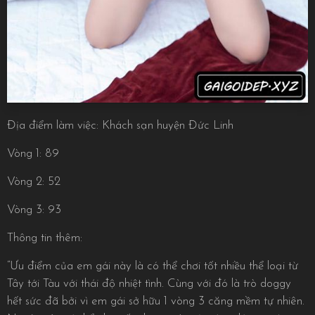
Địa điểm làm việc: Khách sạn huyện Đức Linh
Vòng 1: 89
Vòng 2: 52
Vòng 3: 93
Thông tin thêm:
“Ưu điểm của em gái này là có thể chơi tốt nhiều thể loại từ
Tây tới Tàu với thái độ nhiệt tình. Cùng với đó là trò doggy
hết sức đã bởi vì em gái sở hữu 1 vòng 3 căng mềm tự nhiên.