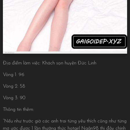
Địa điểm làm việc: Khách sạn huyện Đức Linh
Vòng 1: 96
Vòng 2: 58
Vòng 3: 90
Thông tin thêm:
“Nếu như trước giờ các anh trai từng yêu thích cũng như từng
mơ ước được 1 lần thưởng thức hotgirl Ngân98 thì đây chính