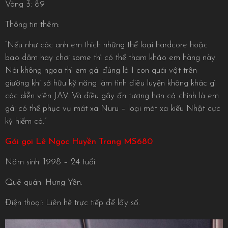
Vòng 3: 89
Thông tin thêm:
“Nếu như các anh em thích những thể loại hardcore hoặc
bạo dâm hay chơi some thì có thể tham khảo em hàng này.
Nói không ngoa thì em gái đúng là 1 con quái vật trên
giường khi sở hữu kỹ năng làm tình điêu luyện không khác gì
các diễn viên JAV. Và điều gây ấn tượng hơn cả chính là em
gái có thể phục vụ mát xa Nuru – loại mát xa kiểu Nhật cực
kỳ hiếm có.”
Gái gọi Lê Ngọc Huyền Trang MS680
Năm sinh: 1998 – 24 tuổi.
Quê quán: Hưng Yên.
Điện thoại: Liên hệ trực tiếp để lấy số.