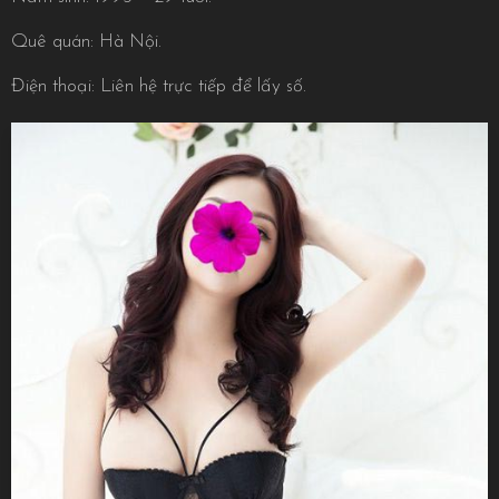
Quê quán: Hà Nội.
Điện thoại: Liên hệ trực tiếp để lấy số.