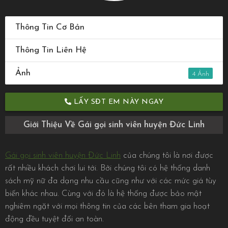
Thông Tin Cơ Bản
Thông Tin Liên Hệ
Ảnh
4
LẤY SĐT EM NÀY NGAY
Giới Thiệu Về Gái gọi sinh viên huyện Đức Linh
Gái gọi sinh viên huyện Đức Linh
của chúng tôi là nơi được
rất nhiều khách chơi lui tới. Bởi chúng tôi có hệ thống danh
sách mỹ nữ đa dạng nhu cầu cũng như với các mức giá tùy
biến khác nhau. Cùng với đó là hệ thống được bảo mật
nghiêm ngặt với mọi thông tin của các bên tham gia hoạt
động đều tuyệt đối an toàn.