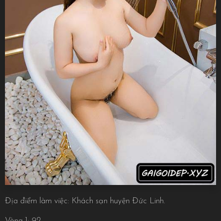
Địa điểm làm việc: Khách sạn huyện Đức Linh.
Vòng 1: 92