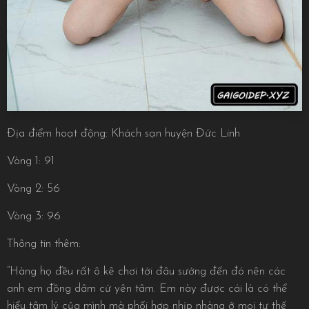
Địa điểm hoạt động: Khách sạn huyện Đức Linh
Vòng 1: 91
Vòng 2: 56
Vòng 3: 96
Thông tin thêm:
“Hàng họ đều rất ô kê chơi tới đâu sướng đến đó nên các
anh em đồng dâm cứ yên tâm. Em này được cái là có thể
hiểu tâm lý của mình mà phối hợp nhịp nhàng ở mọi tư thế