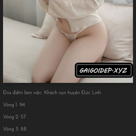
Địa điểm làm việc: Khách sạn huyện Đức Linh.
Vòng 1: 94
Vòng 2: 57
Vòng 3: 88