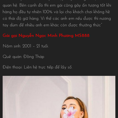
quan hệ. Bên cạnh đó thì em gái cũng gây ấn tượng tốt khi
hàng họ đều tự nhiên 100% và lại cho khách chơi không hề
có thái độ giữ hàng. Vì thế các anh em nếu được thì nương
tay dùm để nhiều anh em khác còn được thưởng thức”
Gái gọi Nguyễn Ngọc Minh Phương MS888
Năm sinh: 2001 – 21 tuổi.
Quê quán: Đồng Tháp
Điện thoại: Liên hệ trực tiếp để lấy số.