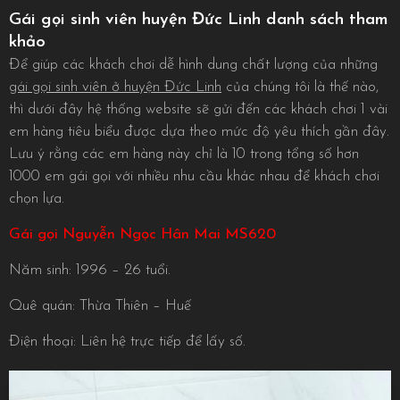
Gái gọi sinh viên huyện Đức Linh danh sách tham
khảo
Để giúp các khách chơi dễ hình dung chất lượng của những
gái gọi sinh viên ở huyện Đức Linh
của chúng tôi là thế nào,
thì dưới đây hệ thống website sẽ gửi đến các khách chơi 1 vài
em hàng tiêu biểu được dựa theo mức độ yêu thích gần đây.
Lưu ý rằng các em hàng này chỉ là 10 trong tổng số hơn
1000 em gái gọi với nhiều nhu cầu khác nhau để khách chơi
chọn lựa.
Gái gọi Nguyễn Ngọc Hân Mai MS620
Năm sinh: 1996 – 26 tuổi.
Quê quán: Thừa Thiên – Huế
Điện thoại: Liên hệ trực tiếp để lấy số.