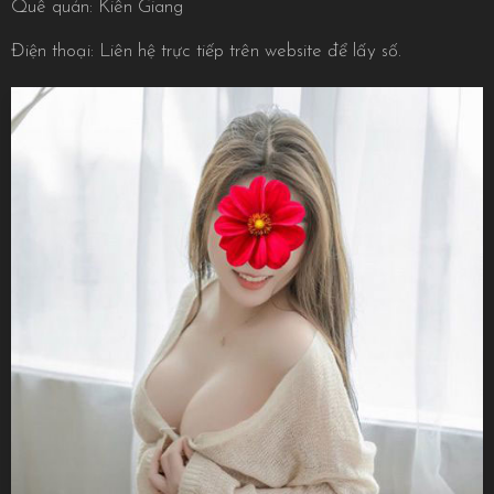
Quê quán: Kiên Giang
Điện thoại: Liên hệ trực tiếp trên website để lấy số.