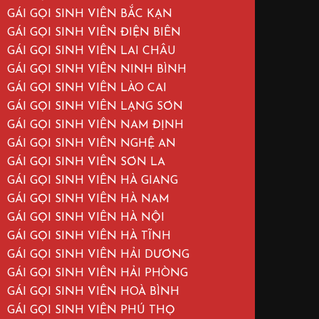
GÁI GỌI SINH VIÊN BẮC KẠN
GÁI GỌI SINH VIÊN ĐIỆN BIÊN
GÁI GỌI SINH VIÊN LAI CHÂU
GÁI GỌI SINH VIÊN NINH BÌNH
GÁI GỌI SINH VIÊN LÀO CAI
GÁI GỌI SINH VIÊN LẠNG SƠN
GÁI GỌI SINH VIÊN NAM ĐỊNH
GÁI GỌI SINH VIÊN NGHỆ AN
GÁI GỌI SINH VIÊN SƠN LA
GÁI GỌI SINH VIÊN HÀ GIANG
GÁI GỌI SINH VIÊN HÀ NAM
GÁI GỌI SINH VIÊN HÀ NỘI
GÁI GỌI SINH VIÊN HÀ TĨNH
GÁI GỌI SINH VIÊN HẢI DƯƠNG
GÁI GỌI SINH VIÊN HẢI PHÒNG
GÁI GỌI SINH VIÊN HOÀ BÌNH
GÁI GỌI SINH VIÊN PHÚ THỌ