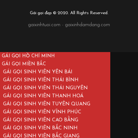
Gái gọi đẹp © 2020. All Rights Reserved.
gaixinhtuoi.com
-
gaixinhdamdang.com
GÁI GỌI HỒ CHÍ MINH
GÁI GỌI MIỀN BẮC
GÁI GỌI SINH VIÊN YÊN BÁI
GÁI GỌI SINH VIÊN THÁI BÌNH
GÁI GỌI SINH VIÊN THÁI NGUYÊN
GÁI GỌI SINH VIÊN THANH HOÁ
GÁI GỌI SINH VIÊN TUYÊN QUANG
GÁI GỌI SINH VIÊN VĨNH PHÚC
GÁI GỌI SINH VIÊN CAO BẰNG
GÁI GỌI SINH VIÊN BẮC NINH
GÁI GỌI SINH VIÊN BẮC GIANG