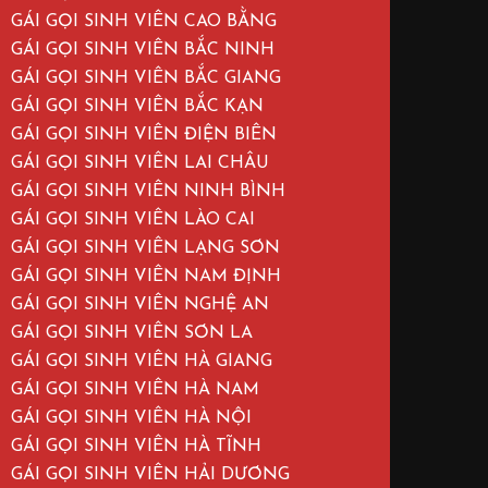
GÁI GỌI SINH VIÊN CAO BẰNG
GÁI GỌI SINH VIÊN BẮC NINH
GÁI GỌI SINH VIÊN BẮC GIANG
GÁI GỌI SINH VIÊN BẮC KẠN
GÁI GỌI SINH VIÊN ĐIỆN BIÊN
GÁI GỌI SINH VIÊN LAI CHÂU
GÁI GỌI SINH VIÊN NINH BÌNH
GÁI GỌI SINH VIÊN LÀO CAI
GÁI GỌI SINH VIÊN LẠNG SƠN
GÁI GỌI SINH VIÊN NAM ĐỊNH
GÁI GỌI SINH VIÊN NGHỆ AN
GÁI GỌI SINH VIÊN SƠN LA
GÁI GỌI SINH VIÊN HÀ GIANG
GÁI GỌI SINH VIÊN HÀ NAM
GÁI GỌI SINH VIÊN HÀ NỘI
GÁI GỌI SINH VIÊN HÀ TĨNH
GÁI GỌI SINH VIÊN HẢI DƯƠNG