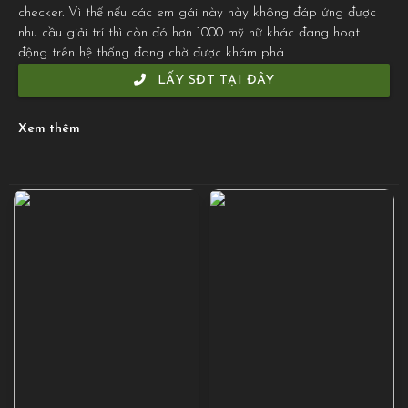
checker. Vì thế nếu các em gái này này không đáp ứng được
nhu cầu giải trí thì còn đó hơn 1000 mỹ nữ khác đang hoạt
động trên hệ thống đang chờ được khám phá.
LẤY SĐT TẠI ĐÂY
Xem thêm