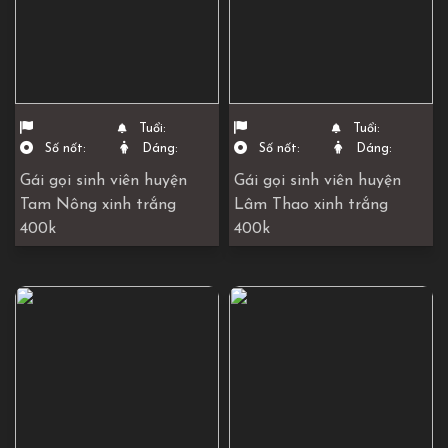
Tuổi:
Tuổi:
Số nốt:
Dáng:
Số nốt:
Dáng:
Gái gọi sinh viên huyện
Gái gọi sinh viên huyện
Tam Nông xinh trắng
Lâm Thao xinh trắng
400k
400k