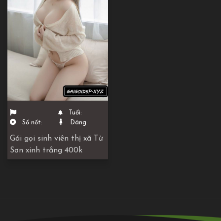
Tuổi:
Số nốt:
Dáng:
Gái gọi sinh viên thị xã Từ
Sơn xinh trắng 400k