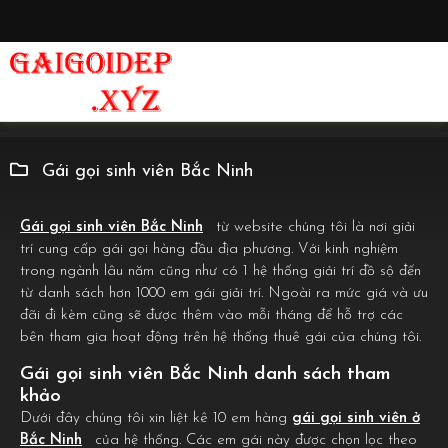
Gái gọi sinh viên Bắc Ninh
Gái gọi sinh viên Bắc Ninh
từ website chúng tôi là nơi giải
trí cung cấp gái gọi hàng đầu địa phương. Với kinh nghiệm
trong ngành lâu năm cũng như có 1 hệ thống giải trí đồ sộ đến
từ danh sách hơn 1000 em gái giải trí. Ngoài ra mức giá và ưu
đãi đi kèm cũng sẽ được thêm vào mỗi tháng để hỗ trợ các
bên tham gia hoạt động trên hệ thống thuê gái của chúng tôi.
Gái gọi sinh viên Bắc Ninh danh sách tham
khảo
Dưới đây chúng tôi xin liệt kê 10 em hàng
gái gọi sinh viên ở
Bắc Ninh
của hệ thống. Các em gái này được chọn lọc theo