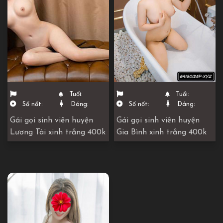
Tuổi:
Tuổi:
Số nốt:
Dáng:
Số nốt:
Dáng:
Gái gọi sinh viên huyện
Gái gọi sinh viên huyện
Lương Tài xinh trắng 400k
Gia Bình xinh trắng 400k