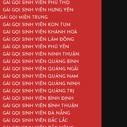
GÁI GỌI SINH VIÊN PHÚ THỌ
GÁI GỌI SINH VIÊN HƯNG YÊN
GÁI GỌI MIỀN TRUNG
GÁI GỌI SINH VIÊN KON TUM
GÁI GỌI SINH VIÊN KHÁNH HOÀ
GÁI GỌI SINH VIÊN LÂM ĐỒNG
GÁI GỌI SINH VIÊN PHÚ YÊN
GÁI GỌI SINH VIÊN NINH THUẬN
GÁI GỌI SINH VIÊN QUẢNG BÌNH
GÁI GỌI SINH VIÊN QUẢNG NGÃI
GÁI GỌI SINH VIÊN QUẢNG NAM
GÁI GỌI SINH VIÊN QUẢNG NINH
GÁI GỌI SINH VIÊN QUẢNG TRỊ
GÁI GỌI SINH VIÊN BÌNH ĐỊNH
GÁI GỌI SINH VIÊN BÌNH THUẬN
GÁI GỌI SINH VIÊN ĐÀ NẴNG
GÁI GỌI SINH VIÊN ĐẮC LẮC