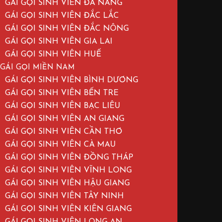
GÁI GỌI SINH VIÊN ĐÀ NẴNG
GÁI GỌI SINH VIÊN ĐẮC LẮC
GÁI GỌI SINH VIÊN ĐẮC NÔNG
GÁI GỌI SINH VIÊN GIA LAI
GÁI GỌI SINH VIÊN HUẾ
GÁI GỌI MIỀN NAM
GÁI GỌI SINH VIÊN BÌNH DƯƠNG
GÁI GỌI SINH VIÊN BẾN TRE
GÁI GỌI SINH VIÊN BẠC LIÊU
GÁI GỌI SINH VIÊN AN GIANG
GÁI GỌI SINH VIÊN CẦN THƠ
GÁI GỌI SINH VIÊN CÀ MAU
GÁI GỌI SINH VIÊN ĐỒNG THÁP
GÁI GỌI SINH VIÊN VĨNH LONG
GÁI GỌI SINH VIÊN HẬU GIANG
GÁI GỌI SINH VIÊN TÂY NINH
GÁI GỌI SINH VIÊN KIÊN GIANG