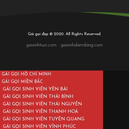
Gái gọi đẹp © 2020. All Rights Reserved.
gaixinhtuoi.com
-
gaixinhdamdang.com
GÁI GỌI HỒ CHÍ MINH
GÁI GỌI MIỀN BẮC
GÁI GỌI SINH VIÊN YÊN BÁI
GÁI GỌI SINH VIÊN THÁI BÌNH
GÁI GỌI SINH VIÊN THÁI NGUYÊN
GÁI GỌI SINH VIÊN THANH HOÁ
GÁI GỌI SINH VIÊN TUYÊN QUANG
GÁI GỌI SINH VIÊN VĨNH PHÚC