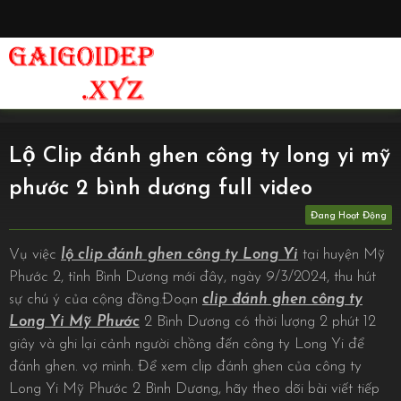
Lộ Clip đánh ghen công ty long yi mỹ
phước 2 bình dương full video
Vụ việc
lộ clip đánh ghen công ty Long Yi
tại huyện Mỹ
Phước 2, tỉnh Bình Dương mới đây, ngày 9/3/2024, thu hút
sự chú ý của cộng đồng.Đoạn
clip đánh ghen công ty
Long Yi Mỹ Phước
2 Bình Dương có thời lượng 2 phút 12
giây và ghi lại cảnh người chồng đến công ty Long Yi để
đánh ghen. vợ mình. Để xem clip đánh ghen của công ty
Long Yi Mỹ Phước 2 Bình Dương, hãy theo dõi bài viết tiếp