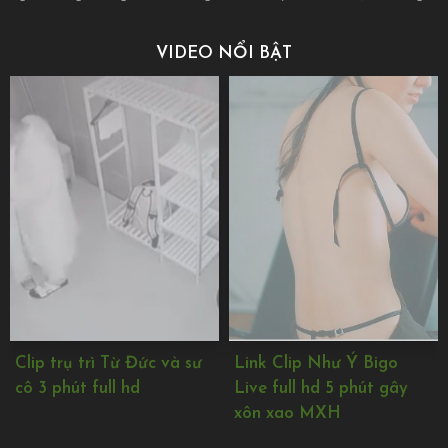
VIDEO NỔI BẬT
Clip trụ trì Từ Đức và sư
Link Clip Như Ý Bigo
cô 3 phút full hd
Live full hd 5 phút gây
xôn xao MXH