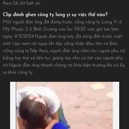
theo.Sẽ rất biết ơn.
Clip đánh ghen công ty long yi sự việc thế nào?
Một người đàn ông đã đứng trước cổng công ty Long Yi ở
Mỹ Phước 2 ở Bình Dương vào lúc 17h30 vào giờ tan làm
ngày 9/3/2024.Người đàn ông này đã xông đến trước mặt
một cặp nam nữ ngay khi tốp công nhân đầu tiên ra khỏi
cổng công ty.Tiếp theo, người đàn ông cầm tóc người phụ nữ
bằng tay trái và liên tục giáng tay như cú tát vào người phụ
nữ.Người đàn ông nhanh chóng rời khỏi hiện trường khi cô ấy
ra khỏi công ty..