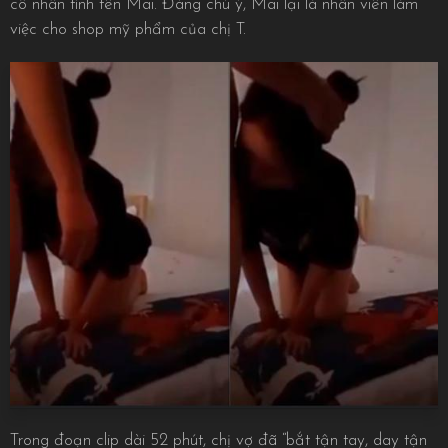
cô nhân tình tên Mai. Đáng chú ý, Mai lại là nhân viên làm
việc cho shop mỹ phẩm của chị T.
Trong đoạn clip dài 52 phút, chị vợ đã “bắt tận tay, day tận