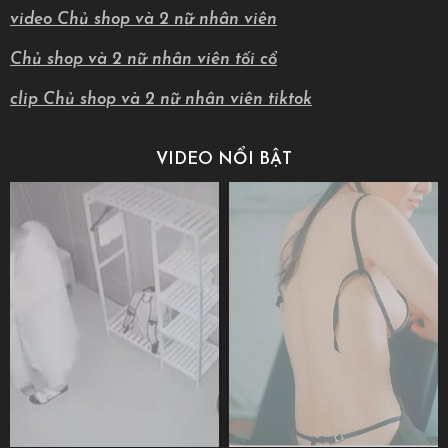
video Chủ shop và 2 nữ nhân viên
Chủ shop và 2 nữ nhân viên tối cổ
clip Chủ shop và 2 nữ nhân viên tiktok
VIDEO NỔI BẬT