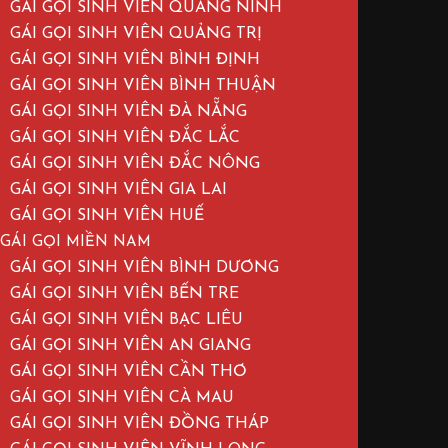
GÁI GỌI SINH VIÊN QUẢNG NINH
GÁI GỌI SINH VIÊN QUẢNG TRỊ
GÁI GỌI SINH VIÊN BÌNH ĐỊNH
GÁI GỌI SINH VIÊN BÌNH THUẬN
GÁI GỌI SINH VIÊN ĐÀ NẴNG
GÁI GỌI SINH VIÊN ĐẮC LẮC
GÁI GỌI SINH VIÊN ĐẮC NÔNG
GÁI GỌI SINH VIÊN GIA LAI
GÁI GỌI SINH VIÊN HUẾ
GÁI GỌI MIỀN NAM
GÁI GỌI SINH VIÊN BÌNH DƯƠNG
GÁI GỌI SINH VIÊN BẾN TRE
GÁI GỌI SINH VIÊN BẠC LIÊU
GÁI GỌI SINH VIÊN AN GIANG
GÁI GỌI SINH VIÊN CẦN THƠ
GÁI GỌI SINH VIÊN CÀ MAU
GÁI GỌI SINH VIÊN ĐỒNG THÁP