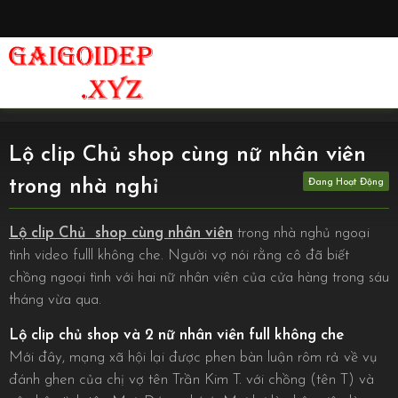
Lộ clip Chủ shop cùng nữ nhân viên
trong nhà nghỉ
Lộ clip Chủ shop cùng nhân viên
trong nhà nghủ ngoại
tình video fulll không che. Người vợ nói rằng cô đã biết
chồng ngoại tình với hai nữ nhân viên của cửa hàng trong sáu
tháng vừa qua.
Lộ clip chủ shop và 2 nữ nhân viên full không che
Mới đây, mạng xã hội lại được phen bàn luận rôm rả về vụ
đánh ghen của chị vợ tên Trần Kim T. với chồng (tên T) và