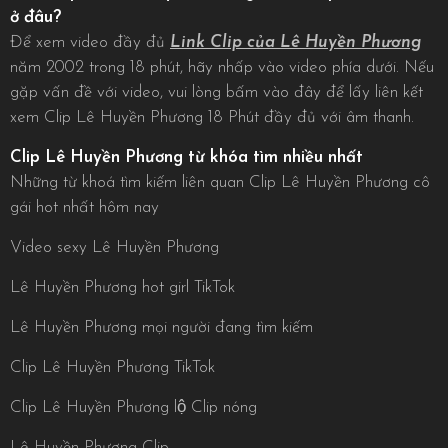
ở đâu?
Để xem video đầy đủ
Link Clip của Lê Huyền Phương
năm 2002 trong 18 phút, hãy nhấp vào video phía dưới. Nếu
gặp vấn đề với video, vui lòng bấm vào đây để lấy liên kết
xem Clip Lê Huyền Phương 18 Phút đầy đủ với âm thanh.
Clip Lê Huyền Phương từ khóa tìm nhiều nhất
Những từ khoá tìm kiếm liên quan Clip Lê Huyền Phương cô
gái hot nhất hôm nay
Video sexy Lê Huyền Phương
Lê Huyền Phương hot girl TikTok
Lê Huyền Phương mọi người đang tìm kiếm
Clip Lê Huyền Phương TikTok
Clip Lê Huyền Phương lộ Clip nóng
Lê Huyền Phương Clip