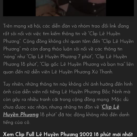
Trên mạng xã hội, các diễn đàn và nhóm trao đổi link đang
rất sôi nổi với việc tìm kiếm thông tin về “Clip Lê Huyền
Phương”. Cộng đồng không chỉ quan tâm đến “Clip Lê Huyền
Phương” mà còn đang thảo luận sôi nổi về các thông tin
“nóng” như “Clip Lê Huyền Phương 7 phút”, “Clip Lê Huyền
Phương 18 phút”, “Clip gốc Lê Huyền Phương và bạn trai” liên
quan đến nữ diễn viên Lê Huyền Phương Xứ Thanh.
Tuy nhiên, những thông tin này không chỉ ảnh hưởng đến hình
ảnh của diễn viên nổi tiếng Lê Huyền Phương Bắc Ninh mà
còn gây ra nhiều tranh cãi trong cộng đồng mạng. Mặc dù
chưa được xác nhận, nhưng những tin đồn về “
Clip Lê
Huyền Phương
18 phút” đã tác động không nhỏ đến danh
tiếng của cô.
Xem Clip Full Lê Huyền Phương 2002 18 phút mới nhất