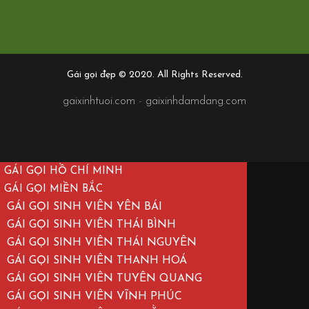
Gái gọi đẹp © 2020. All Rights Reserved.
gaixinhtuoi.com
-
gaixinhdamdang.com
GÁI GỌI HỒ CHÍ MINH
GÁI GỌI MIỀN BẮC
GÁI GỌI SINH VIÊN YÊN BÁI
GÁI GỌI SINH VIÊN THÁI BÌNH
GÁI GỌI SINH VIÊN THÁI NGUYÊN
GÁI GỌI SINH VIÊN THANH HOÁ
GÁI GỌI SINH VIÊN TUYÊN QUANG
GÁI GỌI SINH VIÊN VĨNH PHÚC