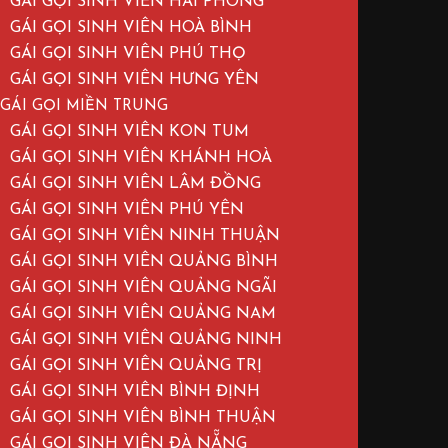
GÁI GỌI SINH VIÊN HẢI PHÒNG
GÁI GỌI SINH VIÊN HOÀ BÌNH
GÁI GỌI SINH VIÊN PHÚ THỌ
GÁI GỌI SINH VIÊN HƯNG YÊN
GÁI GỌI MIỀN TRUNG
GÁI GỌI SINH VIÊN KON TUM
GÁI GỌI SINH VIÊN KHÁNH HOÀ
GÁI GỌI SINH VIÊN LÂM ĐỒNG
GÁI GỌI SINH VIÊN PHÚ YÊN
GÁI GỌI SINH VIÊN NINH THUẬN
GÁI GỌI SINH VIÊN QUẢNG BÌNH
GÁI GỌI SINH VIÊN QUẢNG NGÃI
GÁI GỌI SINH VIÊN QUẢNG NAM
GÁI GỌI SINH VIÊN QUẢNG NINH
GÁI GỌI SINH VIÊN QUẢNG TRỊ
GÁI GỌI SINH VIÊN BÌNH ĐỊNH
GÁI GỌI SINH VIÊN BÌNH THUẬN
GÁI GỌI SINH VIÊN ĐÀ NẴNG