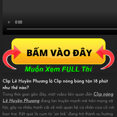
Clip Lê Huyền Phương lộ Clip nóng bỏng tận 18 phút
như thế nào?
Trong thời gian gần đây, một video liên quan đến
Clip nóng
Lê Huyền Phương
đang lan truyền mạnh mẽ trên mạng xã
hội, gây ra nhiều tranh cãi về mối quan hệ cá nhân của cô với
bạn trai. Kết quả là cụm từ “xin link” đang trở thành xu hướng