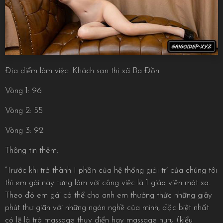
Địa điểm làm việc: Khách sạn thị xã Ba Đồn
Vòng 1: 96
Vòng 2: 55
Vòng 3: 92
Thông tin thêm:
“Trước khi trở thành 1 phần của hệ thống giải trí của chúng tôi
thì em gái này từng làm với công việc là 1 giáo viên mát xa.
Theo đó em gái có thể cho anh em thưởng thức những giây
phút thư giãn với những ngón nghề của mình, đặc biệt nhất
có lẽ là trò massage thụy điển hay massage nuru (kiểu