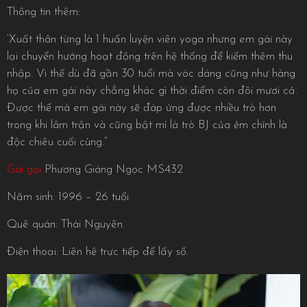
Thông tin thêm:
‘Xuất thân từng là 1 huấn luyện viên yoga nhưng em gái này
lại chuyển hướng hoạt động trên hệ thống để kiếm thêm thu
nhập. Vì thế dù đã gần 30 tuổi mà vóc dáng cũng như hàng
họ của em gái này chẳng khác gì thời điểm còn đôi mươi cả.
Được thế mà em gái này sẽ đáp ứng được nhiều trò hơn
trong khi lâm trận và cũng bật mí là trò BJ của ẻm chính là
độc chiêu cuối cùng.”
Gái gọi
Phương Giáng Ngọc MS432
Năm sinh: 1996 – 26 tuổi.
Quê quán: Thái Nguyên.
Điện thoại: Liên hệ trực tiếp để lấy số.