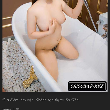
Địa điểm làm việc: Khách sạn thị xã Ba Đồn.
Vòng 1: 92