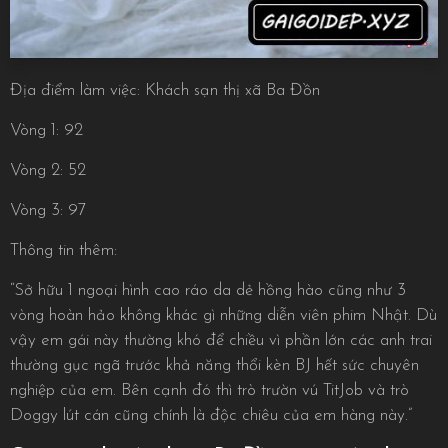
Địa điểm làm việc: Khách sạn thị xã Ba Đồn
Vòng 1: 92
Vòng 2: 52
Vòng 3: 97
Thông tin thêm:
“Sở hữu 1 ngoại hình cao ráo da dẻ hồng hào cũng như 3
vòng hoàn hảo không khác gì những diễn viên phim Nhật. Dù
vậy em gái này thường khó để chiều vì phần lớn các anh trai
thường gục ngã trước khả năng thổi kèn BJ hết sức chuyên
nghiệp của em. Bên cạnh đó thì trò trườn vú TitJob và trò
Doggy lút cán cũng chính là độc chiêu của em hàng này.”