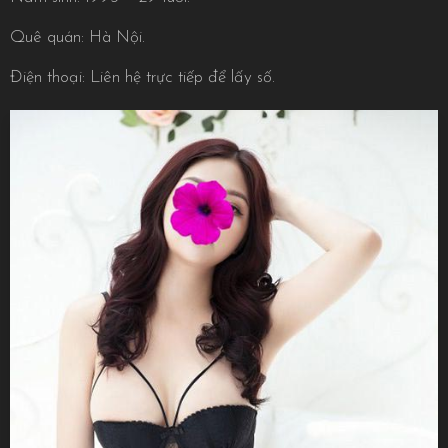
Quê quán: Hà Nội.
Điện thoại: Liên hệ trực tiếp để lấy số.