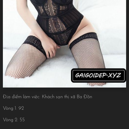
Địa điểm làm việc: Khách sạn thị xã Ba Đồn
Vòng 1: 92
Vòng 2: 55