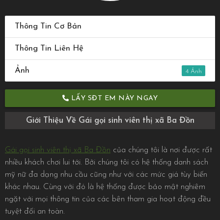
Thông Tin Cơ Bản
Thông Tin Liên Hệ
Ảnh
4
LẤY SĐT EM NÀY NGAY
Giới Thiệu Về Gái gọi sinh viên thị xã Ba Đồn
Gái gọi sinh viên thị xã Ba Đồn
của chúng tôi là nơi được rất
nhiều khách chơi lui tới. Bởi chúng tôi có hệ thống danh sách
mỹ nữ đa dạng nhu cầu cũng như với các mức giá tùy biến
khác nhau. Cùng với đó là hệ thống được bảo mật nghiêm
ngặt với mọi thông tin của các bên tham gia hoạt động đều
tuyệt đối an toàn.