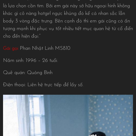
là lựa chọn cần tìm. Bởi em gái này sở hữu ngoại hình không
khác gì cô nàng hotgirl ngực khủng đó kể cả nhan sắc lẫn
body 3 vòng đặc trưng. Bên cạnh đó thì em gái cũng có ấn
tượng mạnh khi phục vụ tốt nhiều tiết mục quan hệ từ cổ điển
cho đến hiện đại.”
Gái gọi
Phan Nhật Linh MS810
Năm sinh: 1996 – 26 tuổi.
Quê quán: Quảng Bình
Điện thoại: Liên hệ trực tiếp để lấy số.