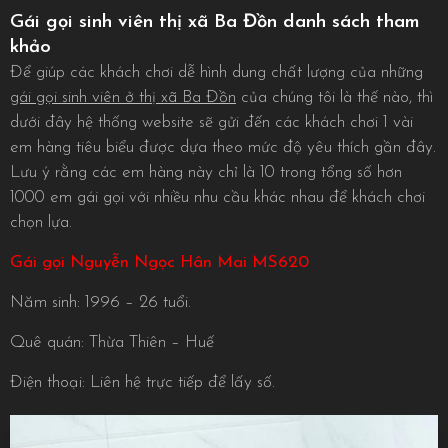
Gái gọi sinh viên thị xã Ba Đồn danh sách tham
khảo
Để giúp các khách chơi dễ hình dung chất lượng của những
gái gọi sinh viên ở thị xã Ba Đồn
của chúng tôi là thế nào, thì
dưới đây hệ thống website sẽ gửi đến các khách chơi 1 vài
em hàng tiêu biểu được dựa theo mức độ yêu thích gần đây.
Lưu ý rằng các em hàng này chỉ là 10 trong tổng số hơn
1000 em gái gọi với nhiều nhu cầu khác nhau để khách chơi
chọn lựa.
Gái gọi Nguyễn Ngọc Hân Mai MS620
Năm sinh: 1996 – 26 tuổi.
Quê quán: Thừa Thiên – Huế
Điện thoại: Liên hệ trực tiếp để lấy số.