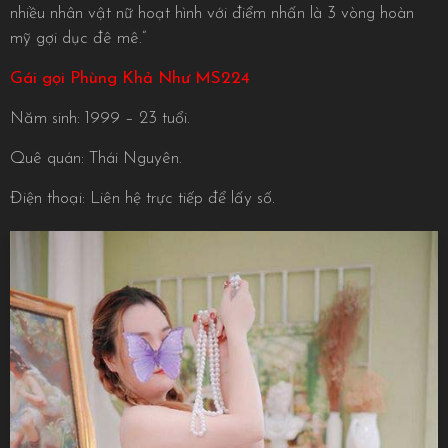
nhiều nhân vật nữ hoạt hình với điểm nhấn là 3 vòng hoàn
mỹ gợi dục đê mê.”
Gái gọi Phùng Khả Như MS224
Năm sinh: 1999 – 23 tuổi.
Quê quán: Thái Nguyên.
Điện thoại: Liên hệ trực tiếp để lấy số.