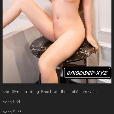
Địa điểm hoạt động: Khách sạn thành phố Tam Điệp
Vòng 1: 91
Vòng 2: 58