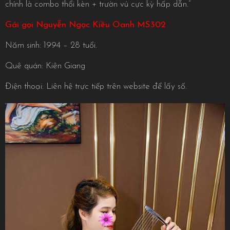
chính là combo thổi kèn + trườn vú cực kỳ hấp dẫn.”
Gái gọi Nguyễn Ngọc Kiều Oanh MS302
Năm sinh: 1994 – 28 tuổi.
Quê quán: Kiên Giang
Điện thoại: Liên hệ trực tiếp trên website để lấy số.