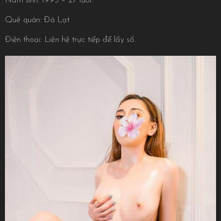
Năm sinh: 1995 – 27 tuổi.
Quê quán: Đà Lạt
Điện thoại: Liên hệ trực tiếp để lấy số.