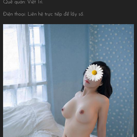
Quê quán: Việt Trì.
Điện thoại: Liên hệ trực tiếp để lấy số.