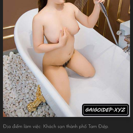
Địa điểm làm việc: Khách sạn thành phố Tam Điệp.