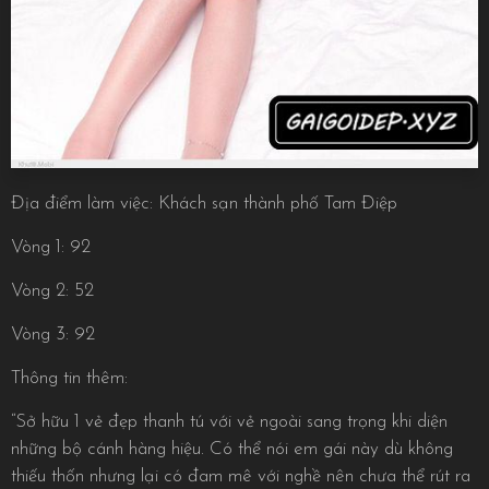
Địa điểm làm việc: Khách sạn thành phố Tam Điệp
Vòng 1: 92
Vòng 2: 52
Vòng 3: 92
Thông tin thêm:
“Sở hữu 1 vẻ đẹp thanh tú với vẻ ngoài sang trọng khi diện
những bộ cánh hàng hiệu. Có thể nói em gái này dù không
thiếu thốn nhưng lại có đam mê với nghề nên chưa thể rút ra