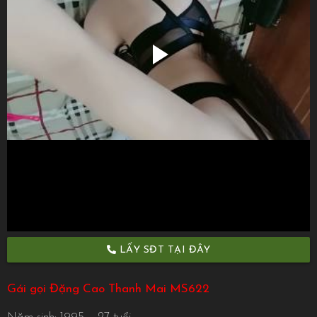
LẤY SĐT TẠI ĐÂY
Gái gọi Đặng Cao Thanh Mai MS622