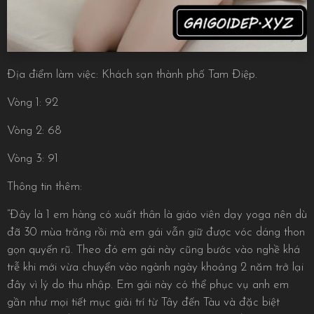
Địa điểm làm việc: Khách sạn thành phố Tam Điệp.
Vòng 1: 92
Vòng 2: 68
Vòng 3: 91
Thông tin thêm:
“Đây là 1 em hàng có xuất thân là giáo viên dạy yoga nên dù
đã 30 mùa trăng rồi mà em gái vẫn giữ được vóc dáng thon
gọn quyến rũ. Theo đó em gái này cũng bước vào nghề khá
trễ khi mới vừa chuyển vào ngành ngày khoảng 2 năm trở lại
đây vì lý do thu nhập. Em gái này có thể phục vụ anh em
gần như mọi tiết mục giải trí từ Tây đến Tàu và đặc biệt