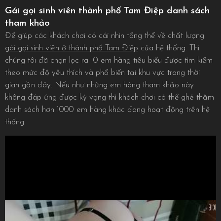
Gái gọi sinh viên thành phố Tam Điệp danh sách
tham khảo
Để giúp các khách chơi có cái nhìn tổng thể về chất lượng
gái gọi sinh viên ở thành phố Tam Điệp
của hệ thống. Thì
chúng tôi đã chọn lọc ra 10 em hàng tiêu biểu được tìm kiếm
theo mức độ yêu thích và phổ biến tại khu vực trong thời
gian gần đây. Nếu như những em hàng tham khảo này
không đáp ứng được kỳ vọng thì khách chơi có thể ghé thăm
danh sách hơn 1000 em hàng khác đang hoạt động trên hệ
thống.