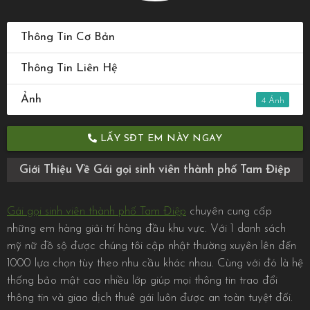
Thông Tin Cơ Bản
Thông Tin Liên Hệ
Ảnh
4
LẤY SĐT EM NÀY NGAY
Giới Thiệu Về Gái gọi sinh viên thành phố Tam Điệp
Gái gọi sinh viên thành phố Tam Điệp
chuyên cung cấp
những em hàng giải trí hàng đầu khu vực. Với 1 danh sách
mỹ nữ đồ sộ được chúng tôi cập nhật thường xuyên lên đến
1000 lựa chọn tùy theo nhu cầu khác nhau. Cùng với đó là hệ
thống bảo mật cao nhiều lớp giúp mọi thông tin trao đổi
thông tin và giao dịch thuê gái luôn được an toàn tuyệt đối.