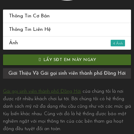
Thông Tin Cơ Bản
Thông Tin Liên Hệ
Ảnh
4
LẤY SĐT EM NÀY NGAY
Giới Thiệu Về Gái gọi sinh viên thành phố Đồng Hới
Gái gọi sinh viên thành phố Đồng Hới
của chúng tôi là nơi
được rất nhiều khách chơi lui tới. Bởi chúng tôi có hệ thống
danh sách mỹ nữ đa dạng nhu cầu cũng như với các mức giá
tùy biến khác nhau. Cùng với đó là hệ thống được bảo mật
nghiêm ngặt với mọi thông tin của các bên tham gia hoạt
động đều tuyệt đối an toàn.