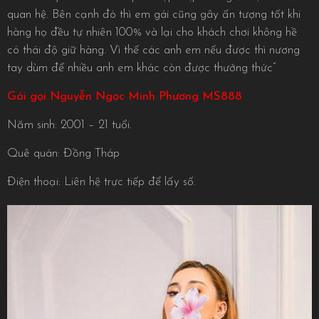
quan hệ. Bên cạnh đó thì em gái cũng gây ấn tượng tốt khi
hàng họ đều tự nhiên 100% và lại cho khách chơi không hề
có thái độ giữ hàng. Vì thế các anh em nếu được thì nương
tay dùm để nhiều anh em khác còn được thưởng thức”
Gái gọi Nguyễn Ngọc Minh Phương MS888
Năm sinh: 2001 – 21 tuổi.
Quê quán: Đồng Tháp
Điện thoại: Liên hệ trực tiếp để lấy số.