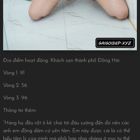
Địa điểm hoạt động: Khách sạn thành phố Đồng Hới
Vòng 1: 91
Vòng 2: 56
Vòng 3: 96
Thông tin thêm:
“Hàng họ đều rất ô kê chơi tới đâu sướng đến đó nên các
anh em đồng dâm cứ yên tâm. Em này được cái là có thể
hiểu tâm lý của mình mà phối hợp nhịp nhàng ở mọi tư thế