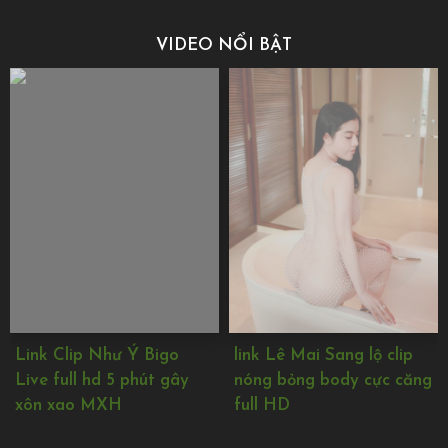
VIDEO NỔI BẬT
link Lê Mai Sang lộ clip
Lộ clip Chủ shop cùng nữ
nóng bỏng body cực căng
nhân viên trong nhà nghỉ
full HD