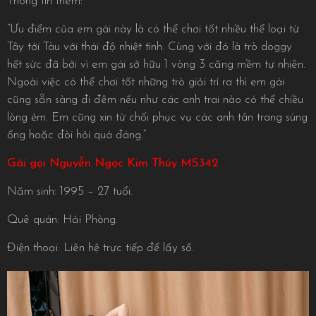
Thông tin thêm:
“Ưu điểm của em gái này là có thể chơi tốt nhiều thể loại từ
Tây tới Tàu với thái độ nhiệt tình. Cùng với đó là trò doggy
hết sức đã bởi vì em gái sở hữu 1 vòng 3 căng mềm tự nhiên.
Ngoài việc có thể chơi tốt những trò giải trí ra thì em gái
cũng sẵn sàng đi đêm nếu như các anh trai nào có thể chiều
lòng ẻm. Em cũng xin từ chối phục vụ các anh tân trang súng
ống hoặc đòi hỏi quá đáng.”
Gái gọi Nguyễn Ngọc Kim Thúy MS342
Năm sinh: 1995 – 27 tuổi.
Quê quán: Hải Phòng.
Điện thoại: Liên hệ trực tiếp để lấy số.