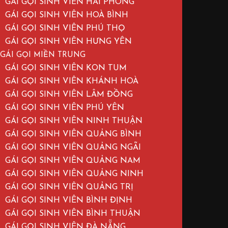
GÁI GỌI SINH VIÊN HẢI PHÒNG
GÁI GỌI SINH VIÊN HOÀ BÌNH
GÁI GỌI SINH VIÊN PHÚ THỌ
GÁI GỌI SINH VIÊN HƯNG YÊN
GÁI GỌI MIỀN TRUNG
GÁI GỌI SINH VIÊN KON TUM
GÁI GỌI SINH VIÊN KHÁNH HOÀ
GÁI GỌI SINH VIÊN LÂM ĐỒNG
GÁI GỌI SINH VIÊN PHÚ YÊN
GÁI GỌI SINH VIÊN NINH THUẬN
GÁI GỌI SINH VIÊN QUẢNG BÌNH
GÁI GỌI SINH VIÊN QUẢNG NGÃI
GÁI GỌI SINH VIÊN QUẢNG NAM
GÁI GỌI SINH VIÊN QUẢNG NINH
GÁI GỌI SINH VIÊN QUẢNG TRỊ
GÁI GỌI SINH VIÊN BÌNH ĐỊNH
GÁI GỌI SINH VIÊN BÌNH THUẬN
GÁI GỌI SINH VIÊN ĐÀ NẴNG