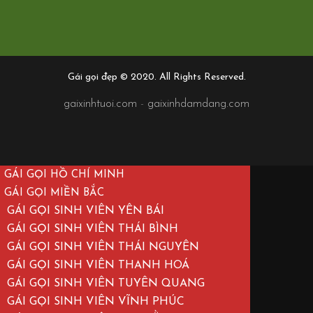
Gái gọi đẹp © 2020. All Rights Reserved.
gaixinhtuoi.com
-
gaixinhdamdang.com
GÁI GỌI HỒ CHÍ MINH
GÁI GỌI MIỀN BẮC
GÁI GỌI SINH VIÊN YÊN BÁI
GÁI GỌI SINH VIÊN THÁI BÌNH
GÁI GỌI SINH VIÊN THÁI NGUYÊN
GÁI GỌI SINH VIÊN THANH HOÁ
GÁI GỌI SINH VIÊN TUYÊN QUANG
GÁI GỌI SINH VIÊN VĨNH PHÚC