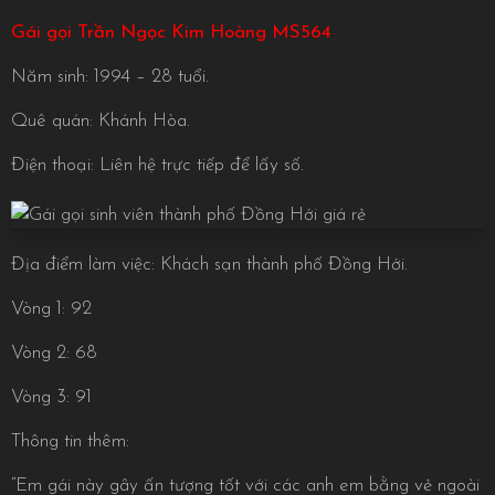
Gái gọi Trần Ngọc Kim Hoàng MS564
Năm sinh: 1994 – 28 tuổi.
Quê quán: Khánh Hòa.
Điện thoại: Liên hệ trực tiếp để lấy số.
Địa điểm làm việc: Khách sạn thành phố Đồng Hới.
Vòng 1: 92
Vòng 2: 68
Vòng 3: 91
Thông tin thêm:
“Em gái này gây ấn tượng tốt với các anh em bằng vẻ ngoài