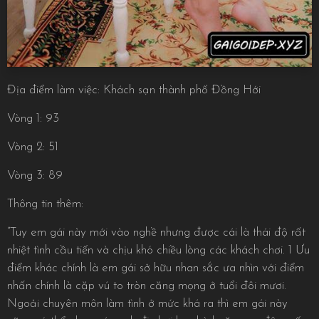
Địa điểm làm việc: Khách sạn thành phố Đồng Hới
Vòng 1: 93
Vòng 2: 51
Vòng 3: 89
Thông tin thêm:
“Tuy em gái này mới vào nghề nhưng được cái là thái độ rất
nhiệt tình cầu tiến và chịu khó chiều lòng các khách chơi. 1 Ưu
điểm khác chính là em gái sở hữu nhan sắc ưa nhìn với điểm
nhấn chính là cặp vú to tròn căng mọng ở tuổi đôi mươi.
Ngoải chuyên môn làm tình ở mức khá ra thì em gái này