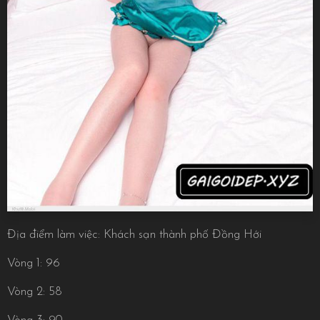
Địa điểm làm việc: Khách sạn thành phố Đồng Hới
Vòng 1: 96
Vòng 2: 58