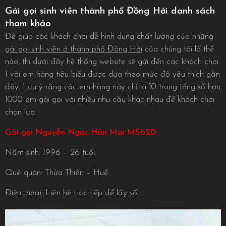
Gái gọi sinh viên thành phố Đồng Hới danh sách
tham khảo
Để giúp các khách chơi dễ hình dung chất lượng của những
gái gọi sinh viên ở thành phố Đồng Hới
của chúng tôi là thế
nào, thì dưới đây hệ thống website sẽ gửi đến các khách chơi
1 vài em hàng tiêu biểu được dựa theo mức độ yêu thích gần
đây. Lưu ý rằng các em hàng này chỉ là 10 trong tổng số hơn
1000 em gái gọi với nhiều nhu cầu khác nhau để khách chơi
chọn lựa.
Gái gọi Nguyễn Ngọc Hân Mai MS620
Năm sinh: 1996 – 26 tuổi.
Quê quán: Thừa Thiên – Huế
Điện thoại: Liên hệ trực tiếp để lấy số.