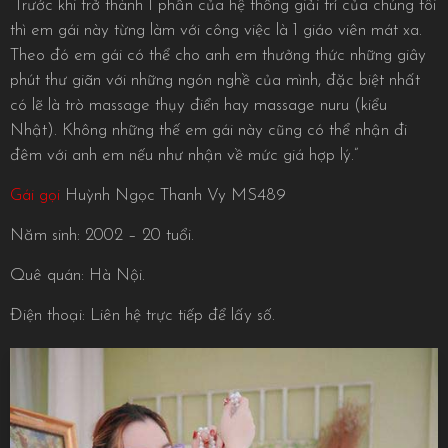
“Trước khi trở thành 1 phần của hệ thống giải trí của chúng tôi
thì em gái này từng làm với công việc là 1 giáo viên mát xa.
Theo đó em gái có thể cho anh em thưởng thức những giây
phút thư giãn với những ngón nghề của mình, đặc biệt nhất
có lẽ là trò massage thụy điển hay massage nuru (kiểu
Nhật). Không những thế em gái này cũng có thể nhận đi
đêm với anh em nếu như nhận về mức giá hợp lý.”
Gái gọi
Huỳnh Ngọc Thanh Vy MS489
Năm sinh: 2002 – 20 tuổi.
Quê quán: Hà Nội.
Điện thoại: Liên hệ trực tiếp để lấy số.