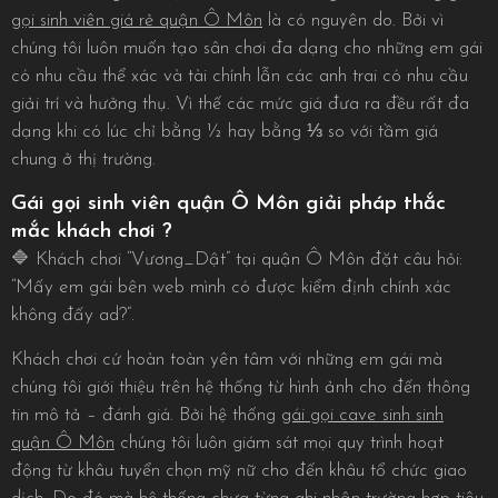
gọi sinh viên giá rẻ quận Ô Môn
là có nguyên do. Bởi vì
chúng tôi luôn muốn tạo sân chơi đa dạng cho những em gái
có nhu cầu thể xác và tài chính lẫn các anh trai có nhu cầu
giải trí và hưởng thụ. Vì thế các mức giá đưa ra đều rất đa
dạng khi có lúc chỉ bằng ½ hay bằng ⅓ so với tầm giá
chung ở thị trường.
Gái gọi sinh viên quận Ô Môn giải pháp thắc
mắc khách chơi ?
🔷 Khách chơi “Vương_Dật” tại quận Ô Môn đặt câu hỏi:
“Mấy em gái bên web mình có được kiểm định chính xác
không đấy ad?”.
Khách chơi cứ hoàn toàn yên tâm với những em gái mà
chúng tôi giới thiệu trên hệ thống từ hình ảnh cho đến thông
tin mô tả – đánh giá. Bởi hệ thống
gái gọi cave sinh sinh
quận Ô Môn
chúng tôi luôn giám sát mọi quy trình hoạt
động từ khâu tuyển chọn mỹ nữ cho đến khâu tổ chức giao