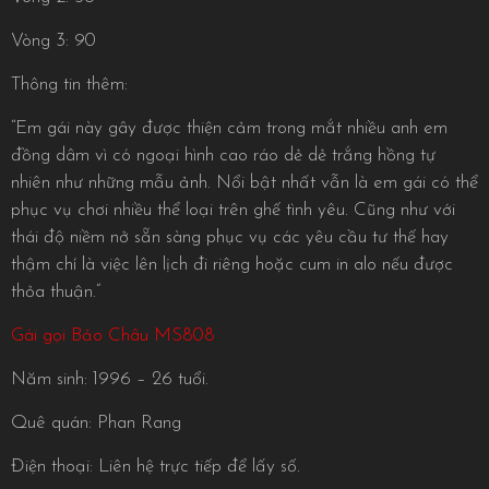
Vòng 3: 90
Thông tin thêm:
“Em gái này gây được thiện cảm trong mắt nhiều anh em
đồng dâm vì có ngoại hình cao ráo dẻ dẻ trắng hồng tự
nhiên như những mẫu ảnh. Nổi bật nhất vẫn là em gái có thể
phục vụ chơi nhiều thể loại trên ghế tình yêu. Cũng như với
thái độ niềm nở sẵn sàng phục vụ các yêu cầu tư thế hay
thậm chí là việc lên lịch đi riêng hoặc cum in alo nếu được
thỏa thuận.”
Gái gọi Bảo Châu MS808
Năm sinh: 1996 – 26 tuổi.
Quê quán: Phan Rang
Điện thoại: Liên hệ trực tiếp để lấy số.