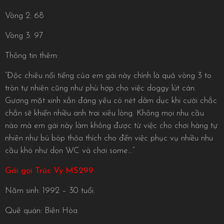
Vòng 2: 68
Vòng 3: 97
Thông tin thêm:
“Độc chiêu nổi tiếng của em gái này chính là quả vòng 3 to
tròn tự nhiên cũng như phù hợp cho việc doggy lút cán.
Gương mặt xinh xắn đáng yêu có nét dâm dục khi cười chắc
chắn sẽ khiến nhiều anh trai xiêu lòng. Không mọi nhu cầu
nào mà em gái này làm không được từ việc cho chơi hàng tự
nhiên như bú bóp thỏa thích cho đến việc phục vụ nhiều nhu
cầu khó như dọn WC và chơi some…”
Gái gọi Trúc Vy MS299
Năm sinh: 1992 – 30 tuổi.
Quê quán: Biên Hòa