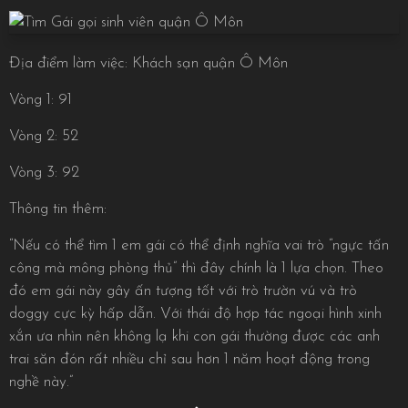
Địa điểm làm việc: Khách sạn quận Ô Môn
Vòng 1: 91
Vòng 2: 52
Vòng 3: 92
Thông tin thêm:
“Nếu có thể tìm 1 em gái có thể định nghĩa vai trò “ngực tấn
công mà mông phòng thủ” thì đây chính là 1 lựa chọn. Theo
đó em gái này gây ấn tượng tốt với trò trườn vú và trò
doggy cực kỳ hấp dẫn. Với thái độ hợp tác ngoại hình xinh
xắn ưa nhìn nên không lạ khi con gái thường được các anh
trai săn đón rất nhiều chỉ sau hơn 1 năm hoạt động trong
nghề này.”