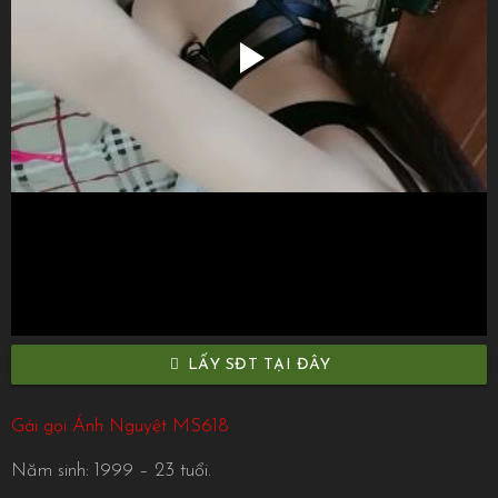
LẤY SĐT TẠI ĐÂY
Gái gọi Ánh Nguyệt MS618
Năm sinh: 1999 – 23 tuổi.