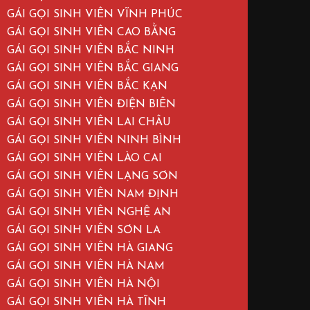
GÁI GỌI SINH VIÊN VĨNH PHÚC
GÁI GỌI SINH VIÊN CAO BẰNG
GÁI GỌI SINH VIÊN BẮC NINH
GÁI GỌI SINH VIÊN BẮC GIANG
GÁI GỌI SINH VIÊN BẮC KẠN
GÁI GỌI SINH VIÊN ĐIỆN BIÊN
GÁI GỌI SINH VIÊN LAI CHÂU
GÁI GỌI SINH VIÊN NINH BÌNH
GÁI GỌI SINH VIÊN LÀO CAI
GÁI GỌI SINH VIÊN LẠNG SƠN
GÁI GỌI SINH VIÊN NAM ĐỊNH
GÁI GỌI SINH VIÊN NGHỆ AN
GÁI GỌI SINH VIÊN SƠN LA
GÁI GỌI SINH VIÊN HÀ GIANG
GÁI GỌI SINH VIÊN HÀ NAM
GÁI GỌI SINH VIÊN HÀ NỘI
GÁI GỌI SINH VIÊN HÀ TĨNH