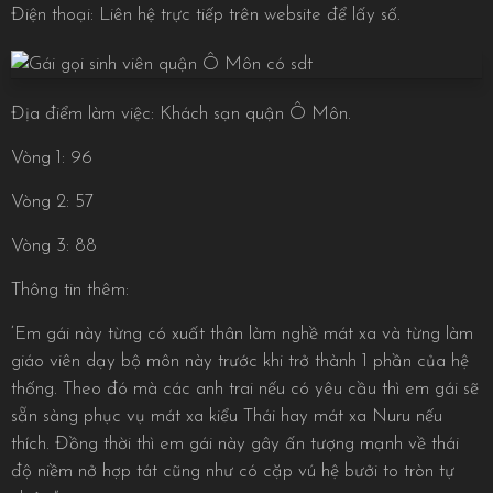
Điện thoại: Liên hệ trực tiếp trên website để lấy số.
Địa điểm làm việc: Khách sạn quận Ô Môn.
Vòng 1: 96
Vòng 2: 57
Vòng 3: 88
Thông tin thêm:
‘Em gái này từng có xuất thân làm nghề mát xa và từng làm
giáo viên dạy bộ môn này trước khi trở thành 1 phần của hệ
thống. Theo đó mà các anh trai nếu có yêu cầu thì em gái sẽ
sẵn sàng phục vụ mát xa kiểu Thái hay mát xa Nuru nếu
thích. Đồng thời thì em gái này gây ấn tượng mạnh về thái
độ niềm nở hợp tát cũng như có cặp vú hệ bưởi to tròn tự