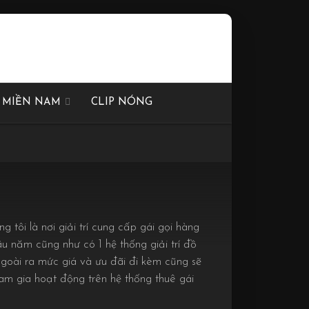
I MIỀN NAM
CLIP NÓNG
g tôi là nơi giải trí cung cấp gái gọi hàng
u năm cũng như có 1 hệ thống giải trí đồ
Ngoài ra mức giá và ưu đãi đi kèm cũng sẽ
am gia hoạt động trên hệ thống thuê gái