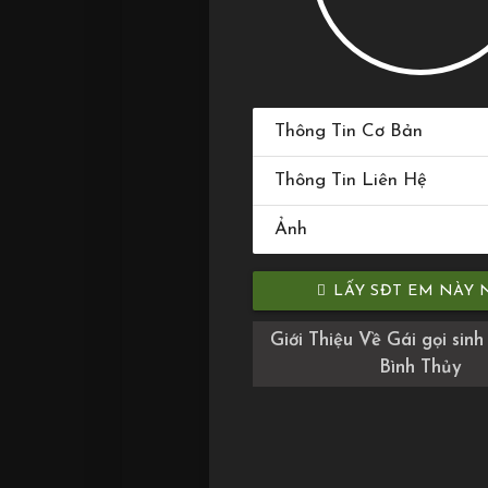
Thông Tin Cơ Bản
Thông Tin Liên Hệ
Ảnh
LẤY SĐT EM NÀY 
Giới Thiệu Về Gái gọi sinh
Bình Thủy