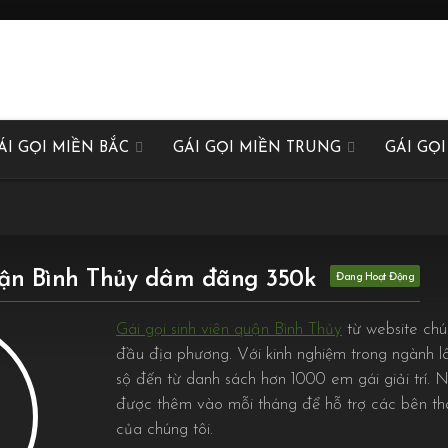
ÁI GỌI MIỀN BẮC
GÁI GỌI MIỀN TRUNG
GÁI GỌ
quận Bình Thủy dâm đãng 350k
Gái gọi sinh viên quận Bình Thủy
từ website chún
đầu địa phương. Với kinh nghiệm trong ngành lâ
sộ đến từ danh sách hơn 1000 em gái giải trí. 
được thêm vào mỗi tháng để hỗ trợ các bên th
của chúng tôi.