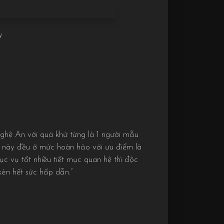
y
ghệ An với quá khứ từng là 1 người mẫu
 này đều ở mức hoàn hảo với ưu điểm là
ục vụ tốt nhiều tiết mục quan hệ thì độc
kèn hết sức hấp dẫn.”