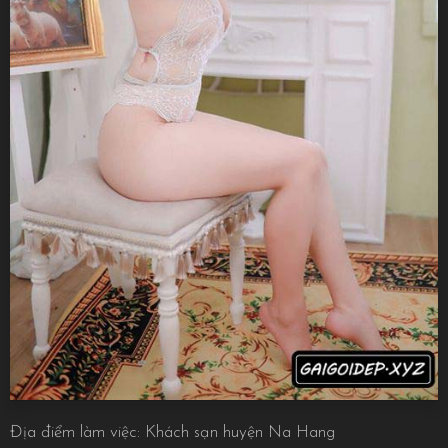
Địa điểm làm việc: Khách sạn huyện Na Hang