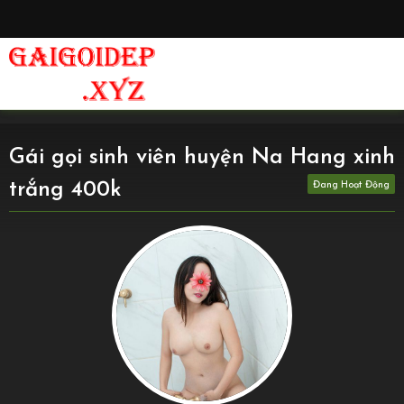
Gái gọi sinh viên huyện Na Hang xinh
trắng 400k