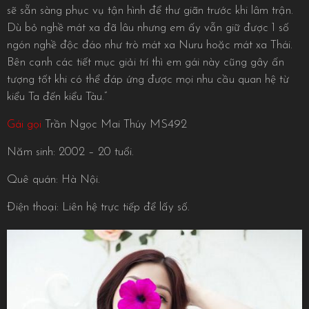
sẽ sẵn sàng phục vụ tận hình để thư giãn trước khi lâm trận.
Dù bỏ nghề mát xa đã lâu nhưng em ấy vẫn giữ được 1 số
ngón nghề độc đáo như trò mát xa Nuru hoặc mát xa Thái.
Bên cạnh các tiết mục giải trí thì em gái này cũng gây ấn
tượng tốt khi có thể đáp ứng được mọi nhu cầu quan hệ từ
kiểu Ta đến kiểu Tàu.”
Gái gọi
Trần Ngọc Mai Thúy MS492
Năm sinh: 2002 – 20 tuổi.
Quê quán: Hà Nội.
Điện thoại: Liên hệ trực tiếp để lấy số.