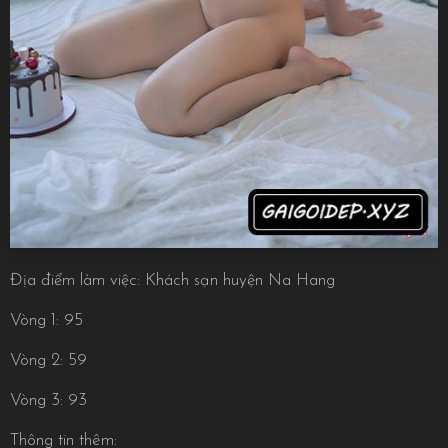
Địa điểm làm việc: Khách sạn huyện Na Hang
Vòng 1: 95
Vòng 2: 59
Vòng 3: 93
Thông tin thêm: