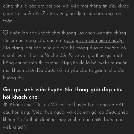
cũng như là các em gái gọi. Với việc mọi thông tin đều được
giám sát từ A đến Z nên việc giao dịch luôn bảo mật an
toàn.
💥 Phần lớn các khách chơi thường lựa chọn website chúng
tôi làm nơi cung cấp các em
gái gọi sinh viên giá rẻ huyện
Na Hang
. Bởi các mức giá của hệ thống đưa ra thường có
chênh lệch ít hơn từ ⅓ cho đến ½ so với giá thuê gái mặt
bằng chung trên thị trường. Nguyên do là bởi website muốn
mọi khách chơi đều được hỗ trợ yêu cầu từ giải tri cho đến
hưởng thụ.
Gái gọi sinh viên huyện Na Hang giải đáp câu
hỏi khách chơi
🔷 Khách chơi “Dùi cui 20 cm” tại huyện Na Hang có đặt
câu hỏi rằng: “Việc thuê ngoài với các em gái có được phép
không ? kiểu thuê đi riêng thay vì phải qua nhiều bước như
web á ad ?”