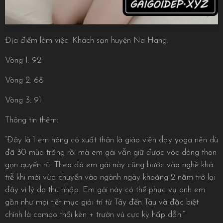
Địa điểm làm việc: Khách sạn huyện Na Hang.
Vòng 1: 92
Vòng 2: 68
Vòng 3: 91
Thông tin thêm:
“Đây là 1 em hàng có xuất thân là giáo viên dạy yoga nên dù
đã 30 mùa trăng rồi mà em gái vẫn giữ được vóc dáng thon
gọn quyến rũ. Theo đó em gái này cũng bước vào nghề khá
trễ khi mới vừa chuyển vào ngành ngày khoảng 2 năm trở lại
đây vì lý do thu nhập. Em gái này có thể phục vụ anh em
gần như mọi tiết mục giải trí từ Tây đến Tàu và đặc biệt
chính là combo thổi kèn + trườn vú cực kỳ hấp dẫn.”