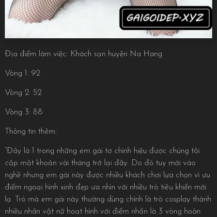
Địa điểm làm việc: Khách sạn huyện Na Hang
Vòng 1: 92
Vòng 2: 52
Vòng 3: 88
Thông tin thêm:
“Đây là 1 trong những em gái tơ chính hiệu được chúng tôi
cập mật khoản vài tháng trở lại đây. Do đó tuy mới vào
nghề nhưng em gái này được nhiều khách chơi lựa chọn vì ưu
điểm ngoại hình xinh đẹp ưa nhìn với nhiều trò tiêu khiển mới
lạ. Trò mà em gái này thường dùng chính là trò cosplay thành
nhiều nhân vật nữ hoạt hình với điểm nhấn là 3 vòng hoàn