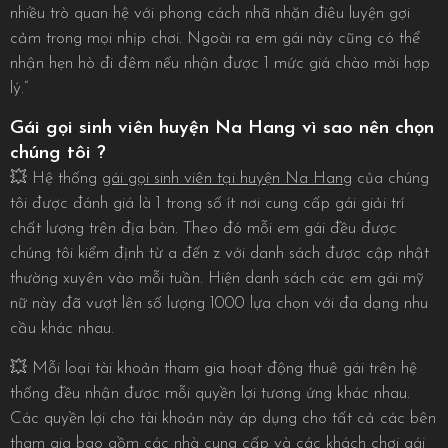
nhiều trò quan hệ với phong cách nhã nhặn điêu luyện gợi
cảm trong mọi nhịp chơi. Ngoài ra em gái này cũng có thể
nhận hẹn hò đi đêm nếu nhận được 1 mức giá chào mời hợp
lý.”
Gái gọi sinh viên huyện Na Hang vì sao nên chọn
chúng tôi ?
💥 Hệ thống
gái gọi sinh viên tại huyện Na Hang
của chúng
tôi được đánh giá là 1 trong số ít nơi cung cấp gái giải trí
chất lượng trên địa bàn. Theo đó mỗi em gái đều được
chúng tôi kiểm định từ a đến z với danh sách được cập nhật
thường xuyên vào mỗi tuần. Hiện danh sách các em gái mỹ
nữ này đã vượt lên số lượng 1000 lựa chọn với đa dạng nhu
cầu khác nhau.
💥 Mỗi loại tài khoản tham gia hoạt động thuê gái trên hệ
thống đều nhận được mỗi quyền lợi tương ứng khác nhau.
Các quyền lợi cho tài khoản này áp dụng cho tất cả các bên
tham gia bao gồm các nhà cung cấp và các khách chơi gái