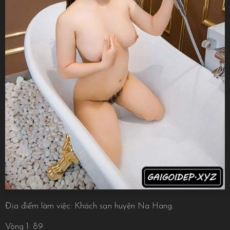
Địa điểm làm việc: Khách sạn huyện Na Hang.
Vòng 1: 89