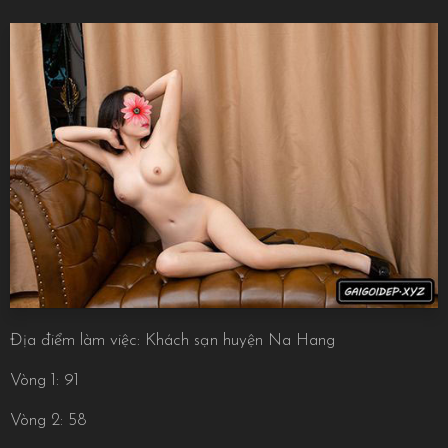
Địa điểm làm việc: Khách sạn huyện Na Hang
Vòng 1: 91
Vòng 2: 58