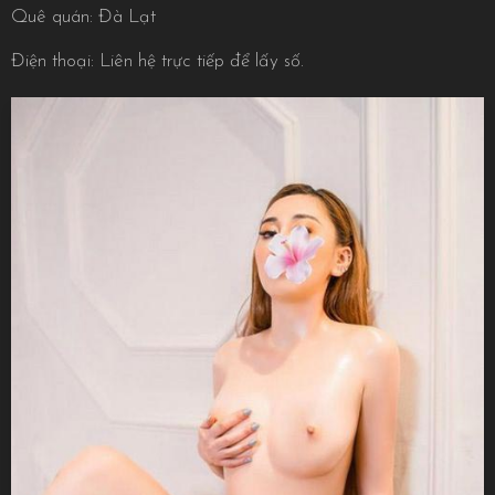
Quê quán: Đà Lạt
Điện thoại: Liên hệ trực tiếp để lấy số.