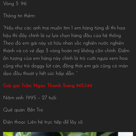
Vòng 3: 96
Thông tin thêm:
“Nếu như các anh trai muốn tìm 1 em hàng từng đi thi hoa
hậu thì đây chính là sự lựa chọn hàng đầu của hệ thống.
Theo đó em gái này sở hữu nhan sắc nghiên nước nghiên
thành và có vẻ đẹp 3 vòng hoàn mỹ không cần chỉnh. Điểm
ấn tượng của em hàng này chính là trò cưỡi ngựa xem hoa
cũng như trò doggy lút cán, đồng thời em gái cũng có màn
dạo đầu thoát ý hết sức hấp dẫn. ”
Gái gọi Trần Ngọc Thanh Sang MS344
Năm sinh: 1995 – 27 tuổi.
Quê quán: Bến Tre.
Điện thoại: Liên hệ trực tiếp để lấy số.