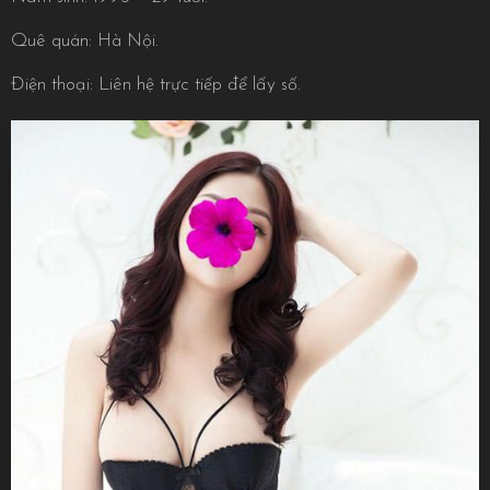
Quê quán: Hà Nội.
Điện thoại: Liên hệ trực tiếp để lấy số.