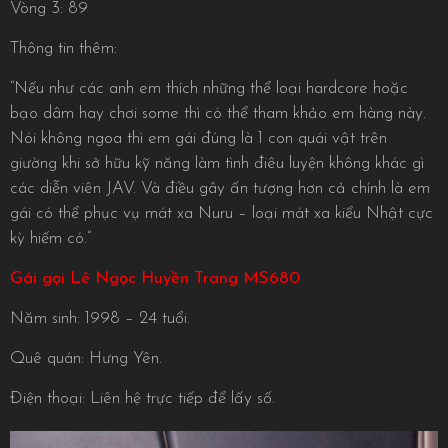
Vòng 3: 89
Thông tin thêm:
“Nếu như các anh em thích những thể loại hardcore hoặc
bạo dâm hay chơi some thì có thể tham khảo em hàng này.
Nói không ngoa thì em gái đúng là 1 con quái vật trên
giường khi sở hữu kỹ năng làm tình điêu luyện không khác gì
các diễn viên JAV. Và điều gây ấn tượng hơn cả chính là em
gái có thể phục vụ mát xa Nuru – loại mát xa kiểu Nhật cực
kỳ hiếm có.”
Gái gọi Lê Ngọc Huyền Trang MS680
Năm sinh: 1998 – 24 tuổi.
Quê quán: Hưng Yên.
Điện thoại: Liên hệ trực tiếp để lấy số.