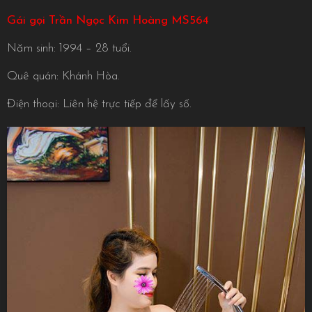
Gái gọi Trần Ngọc Kim Hoàng MS564
Năm sinh: 1994 – 28 tuổi.
Quê quán: Khánh Hòa.
Điện thoại: Liên hệ trực tiếp để lấy số.