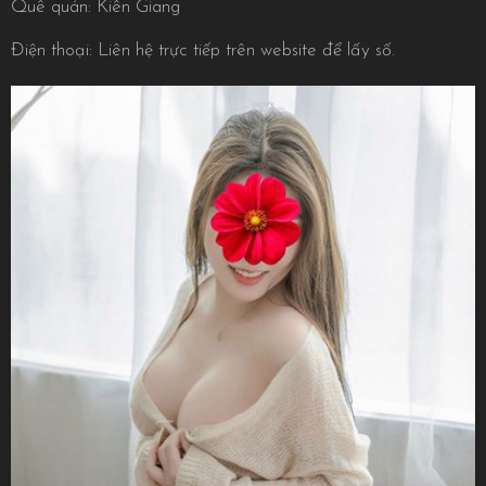
Quê quán: Kiên Giang
Điện thoại: Liên hệ trực tiếp trên website để lấy số.