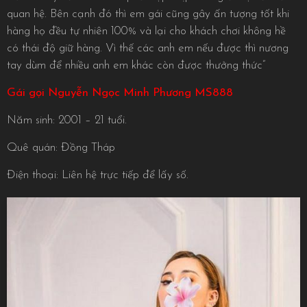
quan hệ. Bên cạnh đó thì em gái cũng gây ấn tượng tốt khi
hàng họ đều tự nhiên 100% và lại cho khách chơi không hề
có thái độ giữ hàng. Vì thế các anh em nếu được thì nương
tay dùm để nhiều anh em khác còn được thưởng thức”
Gái gọi Nguyễn Ngọc Minh Phương MS888
Năm sinh: 2001 – 21 tuổi.
Quê quán: Đồng Tháp
Điện thoại: Liên hệ trực tiếp để lấy số.