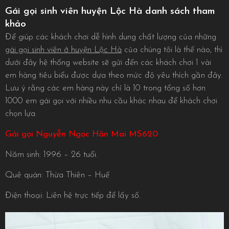
Gái gọi sinh viên huyện Lộc Hà danh sách tham
khảo
Để giúp các khách chơi dễ hình dung chất lượng của những
gái gọi sinh viên ở huyện Lộc Hà
của chúng tôi là thế nào, thì
dưới đây hệ thống website sẽ gửi đến các khách chơi 1 vài
em hàng tiêu biểu được dựa theo mức độ yêu thích gần đây.
Lưu ý rằng các em hàng này chỉ là 10 trong tổng số hơn
1000 em gái gọi với nhiều nhu cầu khác nhau để khách chơi
chọn lựa.
Gái gọi Nguyễn Ngọc Hân Mai MS620
Năm sinh: 1996 – 26 tuổi.
Quê quán: Thừa Thiên – Huế
Điện thoại: Liên hệ trực tiếp để lấy số.