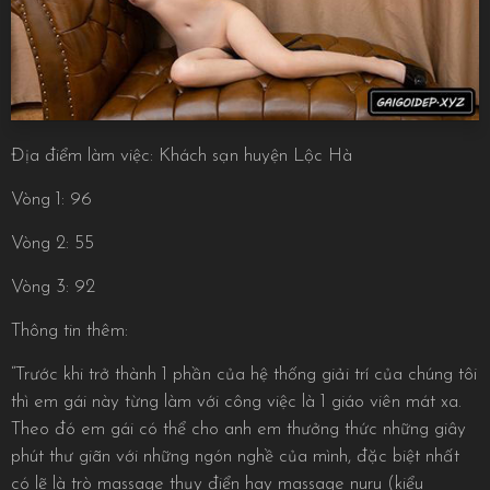
Địa điểm làm việc: Khách sạn huyện Lộc Hà
Vòng 1: 96
Vòng 2: 55
Vòng 3: 92
Thông tin thêm:
“Trước khi trở thành 1 phần của hệ thống giải trí của chúng tôi
thì em gái này từng làm với công việc là 1 giáo viên mát xa.
Theo đó em gái có thể cho anh em thưởng thức những giây
phút thư giãn với những ngón nghề của mình, đặc biệt nhất
có lẽ là trò massage thụy điển hay massage nuru (kiểu