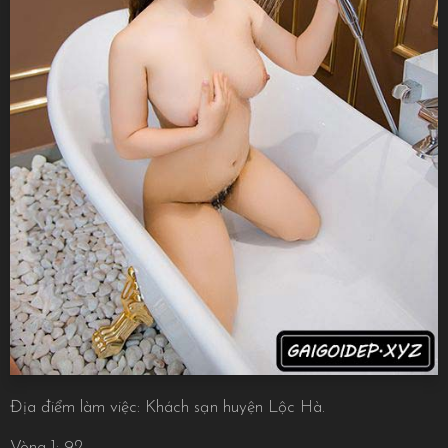
Địa điểm làm việc: Khách sạn huyện Lộc Hà.
Vòng 1: 92