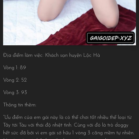
Địa điểm làm việc: Khách sạn huyện Lộc Hà
Vòng 1: 89
Vòng 2: 52
Vòng 3: 93
Thông tin thêm:
“Ưu điểm của em gái này là có thể chơi tốt nhiều thể loại từ
Tây tới Tàu với thái độ nhiệt tình. Cùng với đó là trò doggy
hết sức đã bởi vì em gái sở hữu 1 vòng 3 căng mềm tự nhiên.