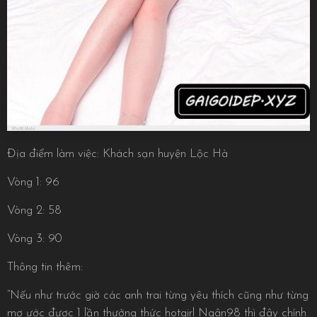
Địa điểm làm việc: Khách sạn huyện Lộc Hà
Vòng 1: 96
Vòng 2: 58
Vòng 3: 90
Thông tin thêm:
“Nếu như trước giờ các anh trai từng yêu thích cũng như từng
mơ ước được 1 lần thưởng thức hotgirl Ngân98 thì đây chính