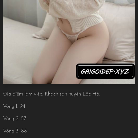
Địa điểm làm việc: Khách sạn huyện Lộc Hà.
Vòng 1: 94
Vòng 2: 57
Vòng 3: 88