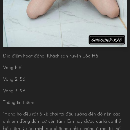
Địa điểm hoạt động: Khách sạn huyện Lộc Hà
Vòng 1: 91
Vòng 2: 56
Vòng 3: 96
Thông tin thêm:
“Hàng họ đều rất ô kê chơi tới đâu sướng đến đó nên các
anh em đồng dâm cứ yên tâm. Em này được cái là có thể
hiểu tâm lý của mình mà phối hợp nhịp nhàng ở mọi tư thế