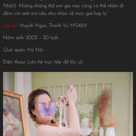
Nhật). Không những thế em gái này cũng có thể nhận đi
đêm với anh em nếu như nhận về mức giá hợp lý.”
Gái gọi
Huỳnh Ngọc Thanh Vy MS489
Năm sinh: 2002 – 20 tuổi.
Quê quán: Hà Nội.
Điện thoại: Liên hệ trực tiếp để lấy số.