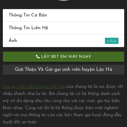
Thông Tin Cơ Bản
Thông Tin Liên Hệ
Ảnh
4
LẤY SĐT EM NÀY NGAY
Giới Thiệu Về Gái gọi sinh viên huyện Lộc Hà
Gái gọi sinh viên huyện Lộc Hà
của chúng tôi là nơi được rất
nhiều khách chơi lui tới. Bởi chúng tôi có hệ thống danh sách
mỹ nữ đa dạng nhu cầu cũng như với các mức giá tùy biến
khác nhau. Cùng với đó là hệ thống được bảo mật nghiêm
ngặt với mọi thông tin của các bên tham gia hoạt động đều
tuyệt đối an toàn.