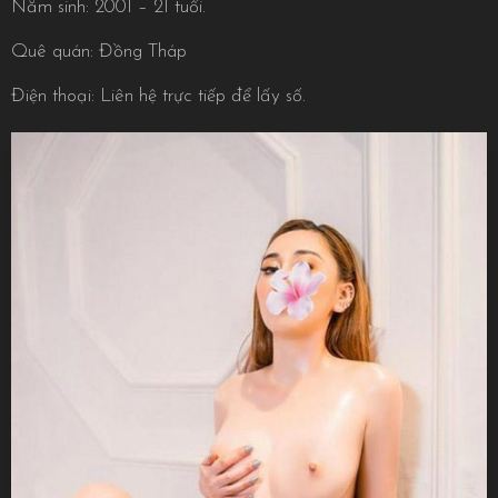
Năm sinh: 2001 – 21 tuổi.
Quê quán: Đồng Tháp
Điện thoại: Liên hệ trực tiếp để lấy số.