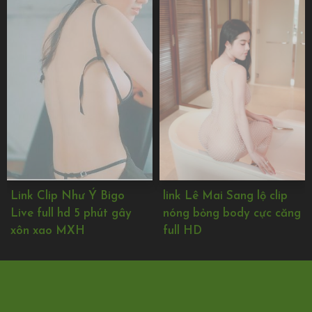
Link Clip Như Ý Bigo
link Lê Mai Sang lộ clip
Live full hd 5 phút gây
nóng bỏng body cực căng
xôn xao MXH
full HD