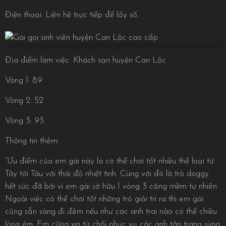
Điện thoại: Liên hệ trực tiếp để lấy số.
Địa điểm làm việc: Khách sạn huyện Can Lộc
Vòng 1: 89
Vòng 2: 52
Vòng 3: 93
Thông tin thêm:
“Ưu điểm của em gái này là có thể chơi tốt nhiều thể loại từ
Tây tới Tàu với thái độ nhiệt tình. Cùng với đó là trò doggy
hết sức đã bởi vì em gái sở hữu 1 vòng 3 căng mềm tự nhiên.
Ngoài việc có thể chơi tốt những trò giải trí ra thì em gái
cũng sẵn sàng đi đêm nếu như các anh trai nào có thể chiều
lòng ẻm. Em cũng xin từ chối phục vụ các anh tân trang súng