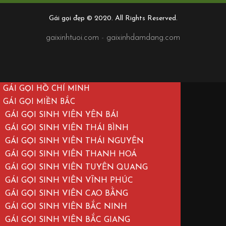
Gái gọi đẹp © 2020. All Rights Reserved.
gaixinhtuoi.com
-
gaixinhdamdang.com
GÁI GỌI HỒ CHÍ MINH
GÁI GỌI MIỀN BẮC
GÁI GỌI SINH VIÊN YÊN BÁI
GÁI GỌI SINH VIÊN THÁI BÌNH
GÁI GỌI SINH VIÊN THÁI NGUYÊN
GÁI GỌI SINH VIÊN THANH HOÁ
GÁI GỌI SINH VIÊN TUYÊN QUANG
GÁI GỌI SINH VIÊN VĨNH PHÚC
GÁI GỌI SINH VIÊN CAO BẰNG
GÁI GỌI SINH VIÊN BẮC NINH
GÁI GỌI SINH VIÊN BẮC GIANG