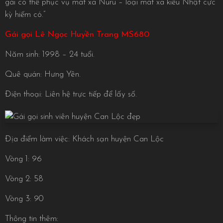
gái có thể phục vụ mát xa Nuru – loại mát xa kiểu Nhật cực
kỳ hiếm có.”
Gái gọi Lê Ngọc Huyền Trang MS680
Năm sinh: 1998 – 24 tuổi.
Quê quán: Hưng Yên.
Điện thoại: Liên hệ trực tiếp để lấy số.
Địa điểm làm việc: Khách sạn huyện Can Lộc
Vòng 1: 96
Vòng 2: 58
Vòng 3: 90
Thông tin thêm: