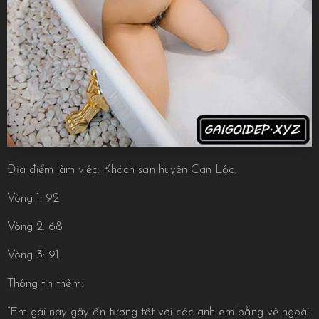
Địa điểm làm việc: Khách sạn huyện Can Lộc.
Vòng 1: 92
Vòng 2: 68
Vòng 3: 91
Thông tin thêm:
“Em gái này gây ấn tượng tốt với các anh em bằng vẻ ngoài