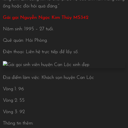
ống hoặc đòi hỏi quá đáng.”
Gái gọi Nguyễn Ngọc Kim Thúy MS342
Năm sinh: 1995 – 27 tuổi.
Quê quán: Hải Phòng.
Điện thoại: Liên hệ trực tiếp để lấy số.
Địa điểm làm việc: Khách sạn huyện Can Lộc
Vòng 1: 96
Vòng 2: 55
Vòng 3: 92
Thông tin thêm: