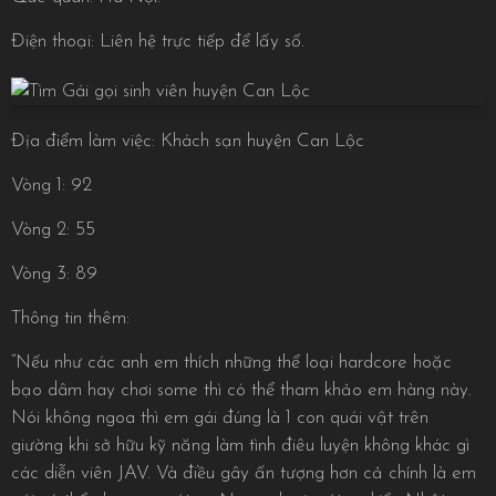
Điện thoại: Liên hệ trực tiếp để lấy số.
Địa điểm làm việc: Khách sạn huyện Can Lộc
Vòng 1: 92
Vòng 2: 55
Vòng 3: 89
Thông tin thêm:
“Nếu như các anh em thích những thể loại hardcore hoặc
bạo dâm hay chơi some thì có thể tham khảo em hàng này.
Nói không ngoa thì em gái đúng là 1 con quái vật trên
giường khi sở hữu kỹ năng làm tình điêu luyện không khác gì
các diễn viên JAV. Và điều gây ấn tượng hơn cả chính là em