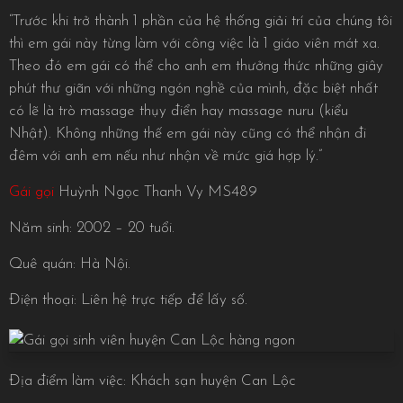
“Trước khi trở thành 1 phần của hệ thống giải trí của chúng tôi
thì em gái này từng làm với công việc là 1 giáo viên mát xa.
Theo đó em gái có thể cho anh em thưởng thức những giây
phút thư giãn với những ngón nghề của mình, đặc biệt nhất
có lẽ là trò massage thụy điển hay massage nuru (kiểu
Nhật). Không những thế em gái này cũng có thể nhận đi
đêm với anh em nếu như nhận về mức giá hợp lý.”
Gái gọi
Huỳnh Ngọc Thanh Vy MS489
Năm sinh: 2002 – 20 tuổi.
Quê quán: Hà Nội.
Điện thoại: Liên hệ trực tiếp để lấy số.
Địa điểm làm việc: Khách sạn huyện Can Lộc