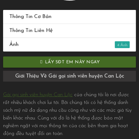
Thông Tin Cơ Bản
Thông Tin Liên Hệ
Ảnh
4
LẤY SĐT EM NÀY NGAY
Giới Thiệu Về Gái gọi sinh viên huyện Can Lộc
Gái gọi sinh viên huyện Can Lộc
của chúng tôi là nơi được
rất nhiều khách chơi lui tới. Bởi chúng tôi có hệ thống danh
sách mỹ nữ đa dạng nhu cầu cũng như với các mức giá tùy
biến khác nhau. Cùng với đó là hệ thống được bảo mật
nghiêm ngặt với mọi thông tin của các bên tham gia hoạt
động đều tuyệt đối an toàn.