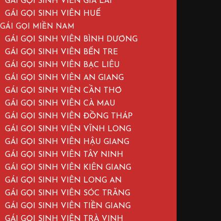
GÁI GỌI SINH VIÊN GIA LAI
GÁI GỌI SINH VIÊN HUẾ
GÁI GỌI MIỀN NAM
GÁI GỌI SINH VIÊN BÌNH DƯƠNG
GÁI GỌI SINH VIÊN BẾN TRE
GÁI GỌI SINH VIÊN BẠC LIÊU
GÁI GỌI SINH VIÊN AN GIANG
GÁI GỌI SINH VIÊN CẦN THƠ
GÁI GỌI SINH VIÊN CÀ MAU
GÁI GỌI SINH VIÊN ĐỒNG THÁP
GÁI GỌI SINH VIÊN VĨNH LONG
GÁI GỌI SINH VIÊN HẬU GIANG
GÁI GỌI SINH VIÊN TÂY NINH
GÁI GỌI SINH VIÊN KIÊN GIANG
GÁI GỌI SINH VIÊN LONG AN
GÁI GỌI SINH VIÊN SÓC TRĂNG
GÁI GỌI SINH VIÊN TIỀN GIANG
GÁI GỌI SINH VIÊN TRÀ VINH