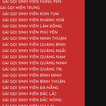
GÁI GỌI SINH VIÊN HƯNG YÊN
GÁI GỌI MIỀN TRUNG
GÁI GỌI SINH VIÊN KON TUM
GÁI GỌI SINH VIÊN KHÁNH HOÀ
GÁI GỌI SINH VIÊN LÂM ĐỒNG
GÁI GỌI SINH VIÊN PHÚ YÊN
GÁI GỌI SINH VIÊN NINH THUẬN
GÁI GỌI SINH VIÊN QUẢNG BÌNH
GÁI GỌI SINH VIÊN QUẢNG NGÃI
GÁI GỌI SINH VIÊN QUẢNG NAM
GÁI GỌI SINH VIÊN QUẢNG NINH
GÁI GỌI SINH VIÊN QUẢNG TRỊ
GÁI GỌI SINH VIÊN BÌNH ĐỊNH
GÁI GỌI SINH VIÊN BÌNH THUẬN
GÁI GỌI SINH VIÊN ĐÀ NẴNG
GÁI GỌI SINH VIÊN ĐẮC LẮC
GÁI GỌI SINH VIÊN ĐẮC NÔNG