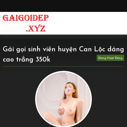
Gái gọi sinh viên huyện Can Lộc dáng
cao trắng 350k