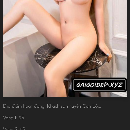
Địa điểm hoạt động: Khách sạn huyện Can Lộc.
Vòng 1: 95
Vòng 2: 62