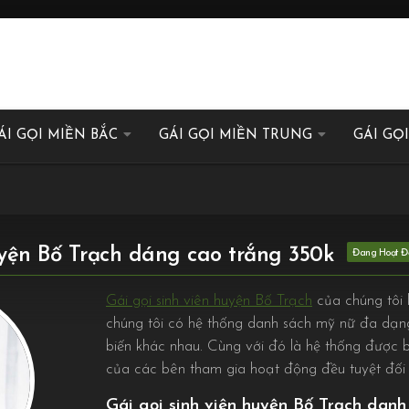
ÁI GỌI MIỀN BẮC
GÁI GỌI MIỀN TRUNG
GÁI GỌ
uyện Bố Trạch dáng cao trắng 350k
Gái gọi sinh viên huyện Bố Trạch
của chúng tôi l
chúng tôi có hệ thống danh sách mỹ nữ đa dạn
biến khác nhau. Cùng với đó là hệ thống được 
của các bên tham gia hoạt động đều tuyệt đối 
Gái gọi sinh viên huyện Bố Trạch dan