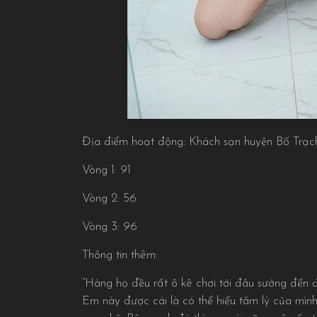
Địa điểm hoạt động: Khách sạn huyện Bố Trạc
Vòng 1: 91
Vòng 2: 56
Vòng 3: 96
Thông tin thêm:
“Hàng họ đều rất ô kê chơi tới đâu sướng đến
Em này được cái là có thể hiểu tâm lý của mìn