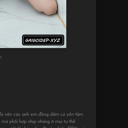
h
 đó nên các anh em đồng dâm cứ yên tâm.
h mà phối hợp nhịp nhàng ở mọi tư thế