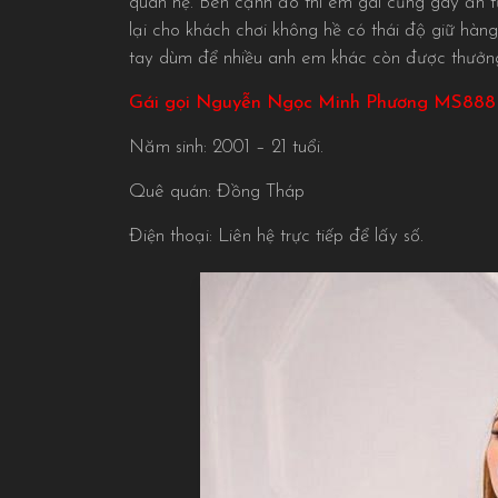
quan hệ. Bên cạnh đó thì em gái cũng gây ấn t
lại cho khách chơi không hề có thái độ giữ hàn
tay dùm để nhiều anh em khác còn được thưởng
Gái gọi Nguyễn Ngọc Minh Phương MS888
Năm sinh: 2001 – 21 tuổi.
Quê quán: Đồng Tháp
Điện thoại: Liên hệ trực tiếp để lấy số.