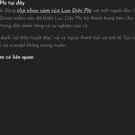
Phi tại đây
ành động
clip nhạy cảm của Lưu Diệc Phi
với một người đàn ô
i. Đoạn video này đã khiến Lưu Diệc Phi trở thành trung tâm chú 
trọng đến danh tiếng và sự nghiệp của cô.
danh “nữ thần tuyệt đẹp” với vẻ ngoài thanh lịch và tinh tế. Tuy
n và scandal không mong muốn.
ếm có liên quan