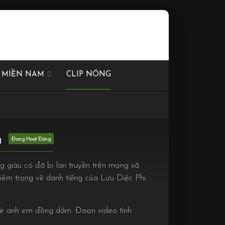
I MIỀN NAM
CLIP NÓNG
a
 giàu có đã bị lan truyền trên mạng xã
hiêm trọng về danh tiếng của Lưu Diệc Phi.
nhé anh em đồng dâm. Đoạn video tình