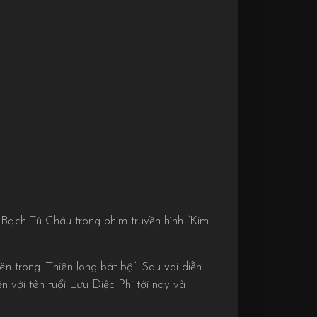
Bạch Tú Châu trong phim truyền hình “Kim
trong “Thiên long bát bộ”. Sau vai diễn
ền với tên tuổi Lưu Diệc Phi tới nay và