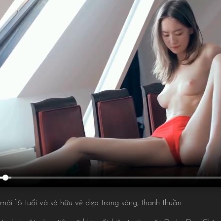
mới 16 tuổi và sở hữu vẻ đẹp trong sáng, thanh thuần.