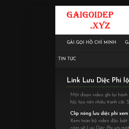
GÁI GỌI HỒ CHÍ MINH
G
TIN TỨC
Link Lưu Diệc Phi lộ
Một đoạn video ghi lại hàn
hội, tạo nên nhiều tranh cãi
Clip nóng lưu diệc phi xem f
Xem toàn bộ video đặc biệt 
cảm về Lưu Diệc Phi với một