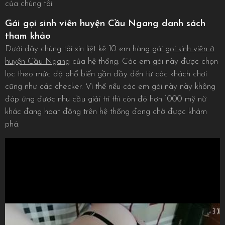
của chúng tôi.
Gái gọi sinh viên huyện Cầu Ngang danh sách
tham khảo
Dưới đây chúng tôi xin liệt kê 10 em hàng
gái gọi sinh viên ở
huyện Cầu Ngang
của hệ thống. Các em gái này được chọn
lọc theo mức độ phổ biến gần đầy đến từ các khách chơi
cũng như các checker. Vì thế nếu các em gái này này không
đáp ứng được nhu cầu giải trí thì còn đó hơn 1000 mỹ nữ
khác đang hoạt động trên hệ thống đang chờ được khám
phá.