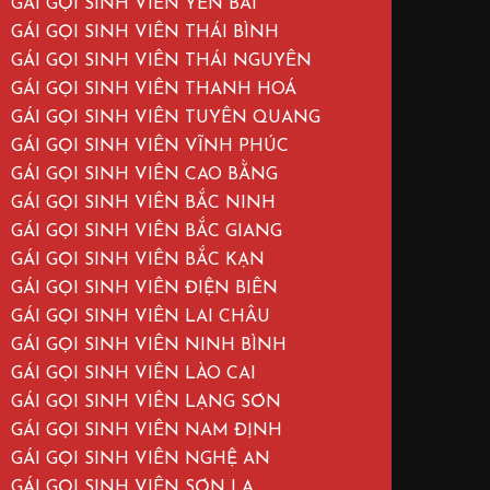
GÁI GỌI SINH VIÊN YÊN BÁI
GÁI GỌI SINH VIÊN THÁI BÌNH
GÁI GỌI SINH VIÊN THÁI NGUYÊN
GÁI GỌI SINH VIÊN THANH HOÁ
GÁI GỌI SINH VIÊN TUYÊN QUANG
GÁI GỌI SINH VIÊN VĨNH PHÚC
GÁI GỌI SINH VIÊN CAO BẰNG
GÁI GỌI SINH VIÊN BẮC NINH
GÁI GỌI SINH VIÊN BẮC GIANG
GÁI GỌI SINH VIÊN BẮC KẠN
GÁI GỌI SINH VIÊN ĐIỆN BIÊN
GÁI GỌI SINH VIÊN LAI CHÂU
GÁI GỌI SINH VIÊN NINH BÌNH
GÁI GỌI SINH VIÊN LÀO CAI
GÁI GỌI SINH VIÊN LẠNG SƠN
GÁI GỌI SINH VIÊN NAM ĐỊNH
GÁI GỌI SINH VIÊN NGHỆ AN
GÁI GỌI SINH VIÊN SƠN LA