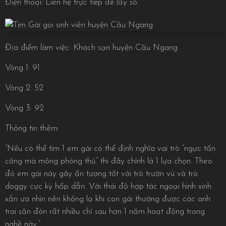
Điện thoại: Liên hệ trực tiếp để lấy số.
Địa điểm làm việc: Khách sạn huyện Cầu Ngang
Vòng 1: 91
Vòng 2: 52
Vòng 3: 92
Thông tin thêm:
“Nếu có thể tìm 1 em gái có thể định nghĩa vai trò “ngực tấn
công mà mông phòng thủ” thì đây chính là 1 lựa chọn. Theo
đó em gái này gây ấn tượng tốt với trò trườn vú và trò
doggy cực kỳ hấp dẫn. Với thái độ hợp tác ngoại hình xinh
xắn ưa nhìn nên không lạ khi con gái thường được các anh
trai săn đón rất nhiều chỉ sau hơn 1 năm hoạt động trong
nghề này.”