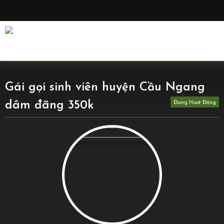
Gái gọi sinh viên huyện Cầu Ngang
dâm đãng 350k