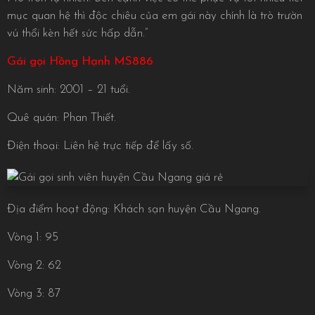
mục quan hệ thì độc chiêu của em gái này chính là trò trườn
vú thổi kèn hết sức hấp dẫn.”
Gái gọi Hồng Hạnh MS886
Năm sinh: 2001 – 21 tuổi.
Quê quán: Phan Thiết.
Điện thoại: Liên hệ trực tiếp để lấy số.
Địa điểm hoạt động: Khách sạn huyện Cầu Ngang.
Vòng 1: 95
Vòng 2: 62
Vòng 3: 87