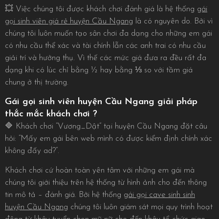
💥 Việc chúng tôi được khách chơi đánh giá là hệ thống
gái
gọi sinh viên giá rẻ huyện Cầu Ngang
là có nguyên do. Bởi vì
chúng tôi luôn muốn tạo sân chơi đa dạng cho những em gái
có nhu cầu thể xác và tài chính lẫn các anh trai có nhu cầu
giải trí và hưởng thụ. Vì thế các mức giá đưa ra đều rất đa
dạng khi có lúc chỉ bằng ½ hay bằng ⅓ so với tầm giá
chung ở thị trường.
Gái gọi sinh viên huyện Cầu Ngang giải pháp
thắc mắc khách chơi ?
🔷 Khách chơi “Vương_Dật” tại huyện Cầu Ngang đặt câu
hỏi: “Mấy em gái bên web mình có được kiểm định chính xác
không đấy ad?”.
Khách chơi cứ hoàn toàn yên tâm với những em gái mà
chúng tôi giới thiệu trên hệ thống từ hình ảnh cho đến thông
tin mô tả – đánh giá. Bởi hệ thống
gái gọi cave sinh sinh
huyện Cầu Ngang
chúng tôi luôn giám sát mọi quy trình hoạt