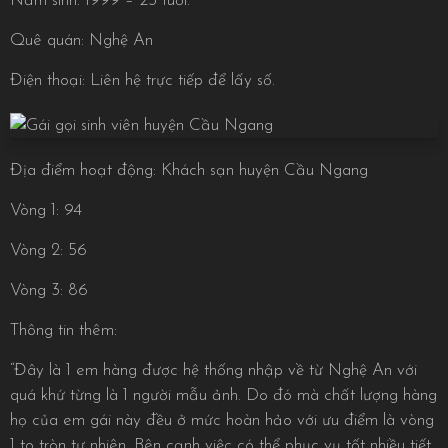
Năm sinh: 1999 – 23 tuổi.
Quê quán: Nghệ An
Điện thoại: Liên hệ trực tiếp để lấy số.
Địa điểm hoạt động: Khách sạn huyện Cầu Ngang
Vòng 1: 94
Vòng 2: 56
Vòng 3: 86
Thông tin thêm:
“Đây là 1 em hàng được hệ thống nhập về từ Nghệ An với
quá khứ từng là 1 người mẫu ảnh. Do đó mà chất lượng hàng
họ của em gái này đều ở mức hoàn hảo với ưu điểm là vòng
1 to tròn tự nhiên. Bên cạnh việc có thể phục vụ tốt nhiều tiết