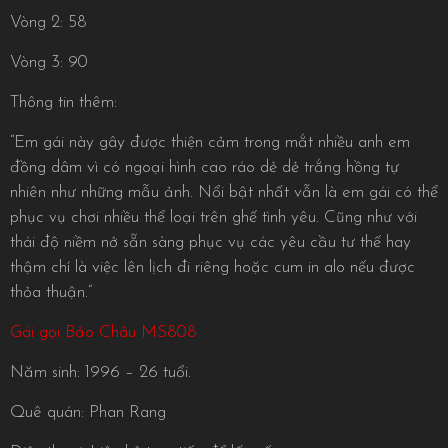
Vòng 2: 58
Vòng 3: 90
Thông tin thêm:
“Em gái này gây được thiện cảm trong mắt nhiều anh em
đồng dâm vì có ngoại hình cao ráo dẻ dẻ trắng hồng tự
nhiên như những mẫu ảnh. Nổi bật nhất vẫn là em gái có thể
phục vụ chơi nhiều thể loại trên ghế tình yêu. Cũng như với
thái độ niềm nở sẵn sàng phục vụ các yêu cầu tư thế hay
thậm chí là việc lên lịch đi riêng hoặc cum in alo nếu được
thỏa thuận.”
Gái gọi Bảo Châu MS808
Năm sinh: 1996 – 26 tuổi.
Quê quán: Phan Rang