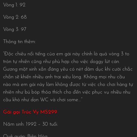
Vòng 1: 92
Vòng 2: 68
Vòng 3: 97
Thông tin thêm:
“Độc chiêu nổi tiếng của em gái này chính là quả vòng 3 to
tròn tự nhiên cũng như phù hợp cho việc doggy lút cán.
Gương mặt xinh xắn đáng yêu có nét dâm dục khi cười chắc
chắn sẽ khiến nhiều anh trai xiêu lòng. Không mọi nhu cầu
nào mà em gái này làm không được từ việc cho chơi hàng tự
nhiên như bú bóp thỏa thích cho đến việc phục vụ nhiều nhu
cầu khó như dọn WC và chơi some…”
Gái gọi Trúc Vy MS299
Năm sinh: 1992 – 30 tuổi.
Quê quán: Biên Hòa